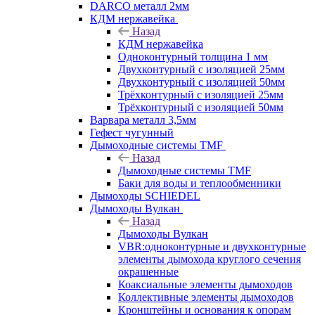
DARCO металл 2мм
КДМ нержавейка
Назад
КДМ нержавейка
Одноконтурный толщина 1 мм
Двухконтурный с изоляцией 25мм
Двухконтурный с изоляцией 50мм
Трёхконтурный с изоляцией 25мм
Трёхконтурный с изоляцией 50мм
Варвара металл 3,5мм
Гефест чугунный
Дымоходные системы TMF
Назад
Дымоходные системы TMF
Баки для воды и теплообменники
Дымоходы SCHIEDEL
Дымоходы Вулкан
Назад
Дымоходы Вулкан
VBR:одноконтурные и двухконтурные
элементы дымохода круглого сечения
окрашенные
Коаксиальные элементы дымоходов
Коллективные элементы дымоходов
Кронштейны и основания к опорам