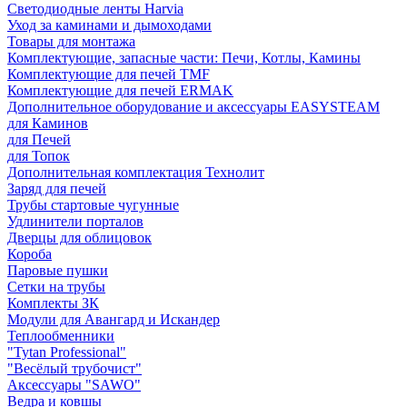
Светодиодные ленты Harvia
Уход за каминами и дымоходами
Товары для монтажа
Комплектующие, запасные части: Печи, Котлы, Камины
Комплектующие для печей TMF
Комплектующие для печей ERMAK
Дополнительное оборудование и аксессуары EASYSTEAM
для Каминов
для Печей
для Топок
Дополнительная комплектация Технолит
Заряд для печей
Трубы стартовые чугунные
Удлинители порталов
Дверцы для облицовок
Короба
Паровые пушки
Сетки на трубы
Комплекты ЗК
Модули для Авангард и Искандер
Теплообменники
"Tytan Professional"
"Весёлый трубочист"
Аксессуары "SAWO"
Ведра и ковшы