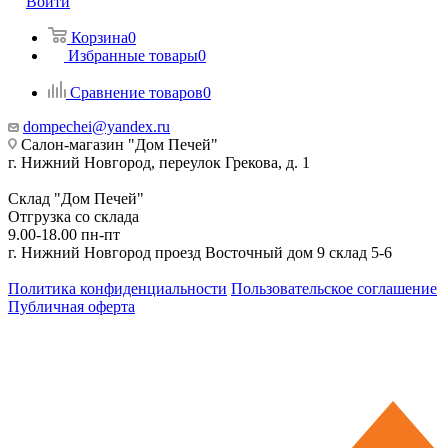
Войти
Корзина
0
Избранные товары
0
Сравнение товаров
0
dompechei@yandex.ru
Салон-магазин "Дом Печей"
г. Нижний Новгород, переулок Грекова, д. 1
Склад "Дом Печей"
Отгрузка со склада
9.00-18.00 пн-пт
г. Нижний Новгород проезд Восточный дом 9 склад 5-6
Политика конфиденциальности
Пользовательское соглашение
Публичная оферта