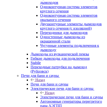
дымоходов
Одноконтурная система элементов
круглого сечения
Одноконтурная система элементов
овального сечения
Двухконтурные элементы дымоходов
круглого сечения (с изоляцией)
Переходники для дымоходов
Одностенные дымоходы из
окрашенной стали
Чугунные элементы подключения к
дымоходу
Дымоходы из вулканической пемзы
Гибкие дымоходы для подключения
Stabile
Переходные патрубки на дымоход
(Рубцовск)
Печи для бани и сауны
Назад
Печи для бани и сауны
Электрические печи для бани и сауны
Назад
Электрические печи для бани и сауны
Автономные генераторы перегретого
пара АЭГПП