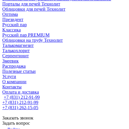
Порталы для печей Технолит
Облицовки для печей Технолит
Оптима
Президент
Русский пар
Классика
Русский пар PREMIUM
Облицовки на трубу Технолит
Талькомагнезит
Талькохлорит
Серпентинит
Змеевик
Распродажа
Полезные статьи
Услуги
О компании
Контакты
Оплата и доставка
+7 (831) 212-91-99
+7 (831) 212-91-99
+7 (831) 262-15-05
Заказать звонок
Задать вопрос