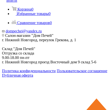
Войти
Корзина
0
Избранные товары
0
Сравнение товаров
0
dompechei@yandex.ru
Салон-магазин "Дом Печей"
г. Нижний Новгород, переулок Грекова, д. 1
Склад "Дом Печей"
Отгрузка со склада
9.00-18.00 пн-пт
г. Нижний Новгород проезд Восточный дом 9 склад 5-6
Политика конфиденциальности
Пользовательское соглашение
Публичная оферта