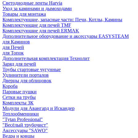
Светодиодные ленты Harvia
Уход за каминами и дымоходами
Товары для монтажа
Комплектующие, запасные части: Печи, Котлы, Камины
Комплектующие для печей TMF
Комплектующие для печей ERMAK
Дополнительное оборудование и аксессуары EASYSTEAM
для Каминов
для Печей
для Топок
Дополнительная комплектация Технолит
Заряд для печей
Трубы стартовые чугунные
Удлинители порталов
Дверцы для облицовок
Короба
Паровые пушки
Сетки на трубы
Комплекты ЗК
Модули для Авангард и Искандер
Теплообменники
"Tytan Professional"
"Весёлый трубочист"
Аксессуары "SAWO"
Ведра и ковшы