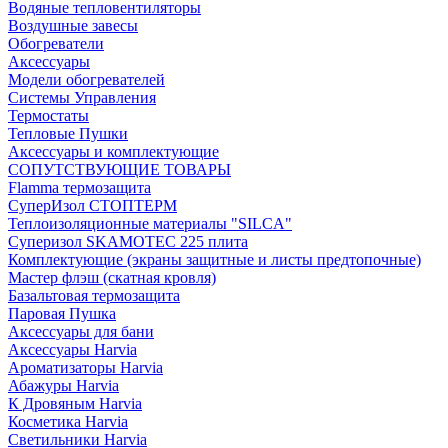
Водяные тепловентиляторы
Воздушные завесы
Обогреватели
Аксессуары
Модели обогревателей
Системы Управления
Термостаты
Тепловые Пушки
Аксессуары и комплектующие
СОПУТСТВУЮЩИЕ ТОВАРЫ
Flamma термозащита
СуперИзол СТОПТЕРМ
Теплоизоляционные материалы "SILCA"
Суперизол SKAMOTEC 225 плита
Комплектующие (экраны защитные и листы предтопочные)
Мастер флэш (скатная кровля)
Базальтовая термозащита
Паровая Пушка
Аксессуары для бани
Аксессуары Harvia
Ароматизаторы Harvia
Абажуры Harvia
К Дровяным Harvia
Косметика Harvia
Светильники Harvia