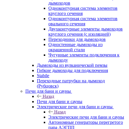
дымоходов
Одноконтурная система элементов
круглого сечения
Одноконтурная система элементов
овального сечения
Двухконтурные элементы дымоходов
круглого сечения (с изоляцией)
Переходники для дымоходов
Одностенные дымоходы из
окрашенной стали
Чугунные элементы подключения к
дымоходу
Дымоходы из вулканической пемзы
Гибкие дымоходы для подключения
Stabile
Переходные патрубки на дымоход
(Рубцовск)
Печи для бани и сауны
Назад
Печи для бани и сауны
Электрические печи для бани и сауны
Назад
Электрические печи для бани и сауны
Автономные генераторы перегретого
пара АЭГПП