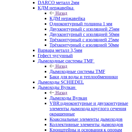
DARCO металл 2мм
КДМ нержавейка
Назад
КДМ нержавейка
Одноконтурный толщина 1 мм
Двухконтурный с изоляцией 25мм
Двухконтурный с изоляцией 50мм
Трёхконтурный с изоляцией 25мм
Трёхконтурный с изоляцией 50мм
Варвара металл 3,5мм
Гефест чугунный
Дымоходные системы TMF
Назад
Дымоходные системы TMF
Баки для воды и теплообменники
Дымоходы SCHIEDEL
Дымоходы Вулкан
Назад
Дымоходы Вулкан
VBR:одноконтурные и двухконтурные
элементы дымохода круглого сечения
окрашенные
Коаксиальные элементы дымоходов
Коллективные элементы дымоходов
Кронштейны и основания к опорам