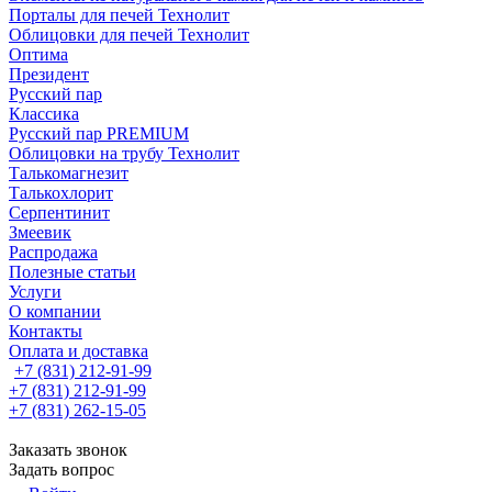
Порталы для печей Технолит
Облицовки для печей Технолит
Оптима
Президент
Русский пар
Классика
Русский пар PREMIUM
Облицовки на трубу Технолит
Талькомагнезит
Талькохлорит
Серпентинит
Змеевик
Распродажа
Полезные статьи
Услуги
О компании
Контакты
Оплата и доставка
+7 (831) 212-91-99
+7 (831) 212-91-99
+7 (831) 262-15-05
Заказать звонок
Задать вопрос