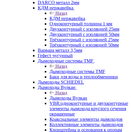
DARCO металл 2мм
КДМ нержавейка
Назад
КДМ нержавейка
Одноконтурный толщина 1 мм
Двухконтурный с изоляцией 25мм
Двухконтурный с изоляцией 50мм
Трёхконтурный с изоляцией 25мм
Трёхконтурный с изоляцией 50мм
Варвара металл 3,5мм
Гефест чугунный
Дымоходные системы TMF
Назад
Дымоходные системы TMF
Баки для воды и теплообменники
Дымоходы SCHIEDEL
Дымоходы Вулкан
Назад
Дымоходы Вулкан
VBR:одноконтурные и двухконтурные
элементы дымохода круглого сечения
окрашенные
Коаксиальные элементы дымоходов
Коллективные элементы дымоходов
Кронштейны и основания к опорам