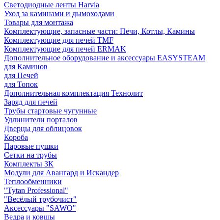
Светодиодные ленты Harvia
Уход за каминами и дымоходами
Товары для монтажа
Комплектующие, запасные части: Печи, Котлы, Камины
Комплектующие для печей TMF
Комплектующие для печей ERMAK
Дополнительное оборудование и аксессуары EASYSTEAM
для Каминов
для Печей
для Топок
Дополнительная комплектация Технолит
Заряд для печей
Трубы стартовые чугунные
Удлинители порталов
Дверцы для облицовок
Короба
Паровые пушки
Сетки на трубы
Комплекты ЗК
Модули для Авангард и Искандер
Теплообменники
"Tytan Professional"
"Весёлый трубочист"
Аксессуары "SAWO"
Ведра и ковшы