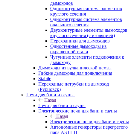
дымоходов
Одноконтурная система элементов
круглого сечения
Одноконтурная система элементов
овального сечения
Двухконтурные элементы дымоходов
круглого сечения (с изоляцией)
Переходники для дымоходов
Одностенные дымоходы из
окрашенной стали
Чугунные элементы подключения к
дымоходу
Дымоходы из вулканической пемзы
Гибкие дымоходы для подключения
Stabile
Переходные патрубки на дымоход
(Рубцовск)
Печи для бани и сауны
Назад
Печи для бани и сауны
Электрические печи для бани и сауны
Назад
Электрические печи для бани и сауны
Автономные генераторы перегретого
пара АЭГПП