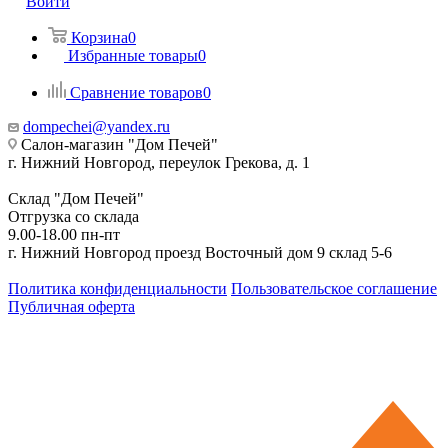
Войти
Корзина
0
Избранные товары
0
Сравнение товаров
0
dompechei@yandex.ru
Салон-магазин "Дом Печей"
г. Нижний Новгород, переулок Грекова, д. 1
Склад "Дом Печей"
Отгрузка со склада
9.00-18.00 пн-пт
г. Нижний Новгород проезд Восточный дом 9 склад 5-6
Политика конфиденциальности
Пользовательское соглашение
Публичная оферта