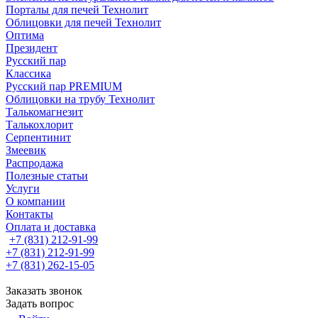
Порталы для печей Технолит
Облицовки для печей Технолит
Оптима
Президент
Русский пар
Классика
Русский пар PREMIUM
Облицовки на трубу Технолит
Талькомагнезит
Талькохлорит
Серпентинит
Змеевик
Распродажа
Полезные статьи
Услуги
О компании
Контакты
Оплата и доставка
+7 (831) 212-91-99
+7 (831) 212-91-99
+7 (831) 262-15-05
Заказать звонок
Задать вопрос