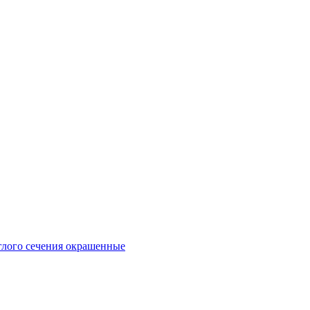
глого сечения окрашенные