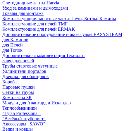
Светодиодные ленты Harvia
Уход за каминами и дымоходами
Товары для монтажа
Комплектующие, запасные части: Печи, Котлы, Камины
Комплектующие для печей TMF
Комплектующие для печей ERMAK
Дополнительное оборудование и аксессуары EASYSTEAM
для Каминов
для Печей
для Топок
Дополнительная комплектация Технолит
Заряд для печей
Трубы стартовые чугунные
Удлинители порталов
Дверцы для облицовок
Короба
Паровые пушки
Сетки на трубы
Комплекты ЗК
Модули для Авангард и Искандер
Теплообменники
"Tytan Professional"
"Весёлый трубочист"
Аксессуары "SAWO"
Ведра и ковшы