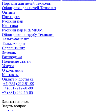
Порталы для печей Технолит
Облицовки для печей Технолит
Оптима
Президент
Русский пар
Классика
Русский пар PREMIUM
Облицовки на трубу Технолит
Талькомагнезит
Талькохлорит
Серпентинит
Змеевик
Распродажа
Полезные статьи
Услуги
О компании
Контакты
Оплата и доставка
+7 (831) 212-91-99
+7 (831) 212-91-99
+7 (831) 262-15-05
Заказать звонок
Задать вопрос