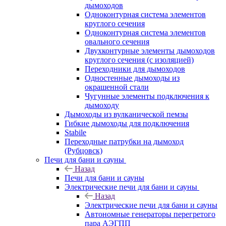
дымоходов
Одноконтурная система элементов
круглого сечения
Одноконтурная система элементов
овального сечения
Двухконтурные элементы дымоходов
круглого сечения (с изоляцией)
Переходники для дымоходов
Одностенные дымоходы из
окрашенной стали
Чугунные элементы подключения к
дымоходу
Дымоходы из вулканической пемзы
Гибкие дымоходы для подключения
Stabile
Переходные патрубки на дымоход
(Рубцовск)
Печи для бани и сауны
Назад
Печи для бани и сауны
Электрические печи для бани и сауны
Назад
Электрические печи для бани и сауны
Автономные генераторы перегретого
пара АЭГПП