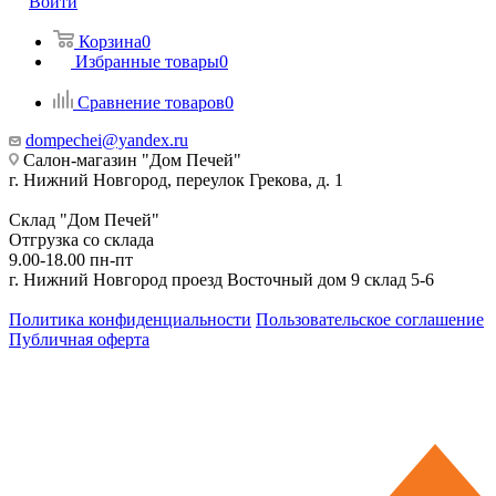
Войти
Корзина
0
Избранные товары
0
Сравнение товаров
0
dompechei@yandex.ru
Салон-магазин "Дом Печей"
г. Нижний Новгород, переулок Грекова, д. 1
Склад "Дом Печей"
Отгрузка со склада
9.00-18.00 пн-пт
г. Нижний Новгород проезд Восточный дом 9 склад 5-6
Политика конфиденциальности
Пользовательское соглашение
Публичная оферта