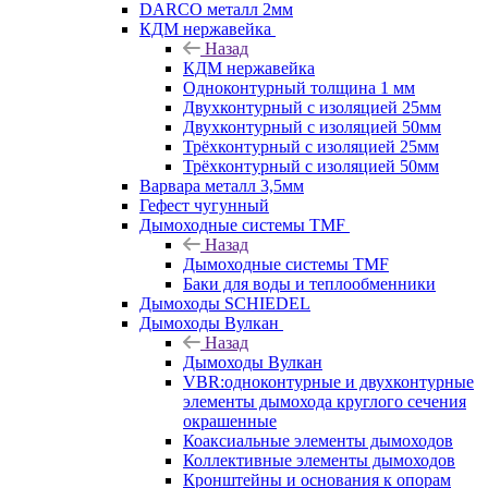
DARCO металл 2мм
КДМ нержавейка
Назад
КДМ нержавейка
Одноконтурный толщина 1 мм
Двухконтурный с изоляцией 25мм
Двухконтурный с изоляцией 50мм
Трёхконтурный с изоляцией 25мм
Трёхконтурный с изоляцией 50мм
Варвара металл 3,5мм
Гефест чугунный
Дымоходные системы TMF
Назад
Дымоходные системы TMF
Баки для воды и теплообменники
Дымоходы SCHIEDEL
Дымоходы Вулкан
Назад
Дымоходы Вулкан
VBR:одноконтурные и двухконтурные
элементы дымохода круглого сечения
окрашенные
Коаксиальные элементы дымоходов
Коллективные элементы дымоходов
Кронштейны и основания к опорам