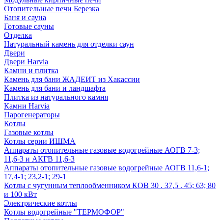
Отопительные печи Березка
Баня и сауна
Готовые сауны
Отделка
Натуральный камень для отделки саун
Двери
Двери Harvia
Камни и плитка
Камень для бани ЖАДЕИТ из Хакассии
Камень для бани и ландшафта
Плитка из натурального камня
Камни Harvia
Парогенераторы
Котлы
Газовые котлы
Котлы серии ИШМА
Аппараты отопительные газовые водогрейные АОГВ 7-3;
11,6-3 и АКГВ 11,6-3
Аппараты отопительные газовые водогрейные АОГВ 11,6-1;
17,4-1; 23,2-1; 29-1
Котлы с чугунным теплообменником КОВ 30 . 37,5 . 45; 63; 80
и 100 кВт
Электрические котлы
Котлы водогрейные "ТЕРМОФОР"