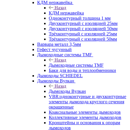
КДМ нержавейка
Назад
КДМ нержавейка
Одноконтурный толщина 1 мм
Двухконтурный с изоляцией 25мм
Двухконтурный с изоляцией 50мм
Трёхконтурный с изоляцией 25мм
Трёхконтурный с изоляцией 50мм
Варвара металл 3,5мм
Гефест чугунный
Дымоходные системы TMF
Назад
Дымоходные системы TMF
Баки для воды и теплообменники
Дымоходы SCHIEDEL
Дымоходы Вулкан
Назад
Дымоходы Вулкан
VBR:одноконтурные и двухконтурные
элементы дымохода круглого сечения
окрашенные
Коаксиальные элементы дымоходов
Коллективные элементы дымоходов
Кронштейны и основания к опорам
дымоходов