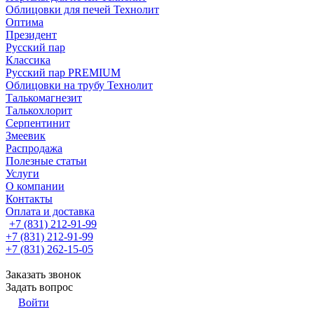
Облицовки для печей Технолит
Оптима
Президент
Русский пар
Классика
Русский пар PREMIUM
Облицовки на трубу Технолит
Талькомагнезит
Талькохлорит
Серпентинит
Змеевик
Распродажа
Полезные статьи
Услуги
О компании
Контакты
Оплата и доставка
+7 (831) 212-91-99
+7 (831) 212-91-99
+7 (831) 262-15-05
Заказать звонок
Задать вопрос
Войти