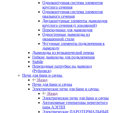
Одноконтурная система элементов
круглого сечения
Одноконтурная система элементов
овального сечения
Двухконтурные элементы дымоходов
круглого сечения (с изоляцией)
Переходники для дымоходов
Одностенные дымоходы из
окрашенной стали
Чугунные элементы подключения к
дымоходу
Дымоходы из вулканической пемзы
Гибкие дымоходы для подключения
Stabile
Переходные патрубки на дымоход
(Рубцовск)
Печи для бани и сауны
Назад
Печи для бани и сауны
Электрические печи для бани и сауны
Назад
Электрические печи для бани и сауны
Автономные генераторы перегретого
пара АЭГПП
Электрические ПАРОТЕРМАЛЬНЫЕ