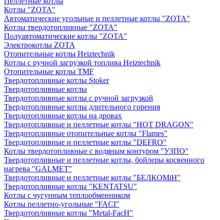
Пеллетные котлы
Котлы "ZOTA"
Автоматические угольные и пеллетные котлы "ZOTA"
Котлы твердотопливные "ZOTA"
Полуавтоматические котлы "ZOTA"
Электрокотлы ZOTA
Отопительные котлы Heiztechnik
Котлы с ручной загрузкой топлива Heiztechnik
Отопительные котлы TMF
Твердотопливные котлы Stoker
Твердотопливные котлы
Твердотопливные котлы с ручной загрузкой
Твердотопливные котлы длительного горения
Твердотопливные котлы на дровах
Твердотопливные и пеллетные котлы "HOT DRAGON"
Твердотопливные отопительные котлы "Flames"
Твердотопливные и пеллетные котлы "DEFRO"
Котлы твердотопливные с водяным контуром "УЗПО"
Твердотопливные и пеллетные котлы, бойлеры косвенного
нагрева "GALMET"
Твердотопливные и пеллетные котлы "БЕЛКОМiН"
Твердотопливные котлы "KENTATSU"
Котлы с чугунным теплообменником
Котлы пеллетно-угольные "FACI"
Твердотопливные котлы "Metal-FacH"