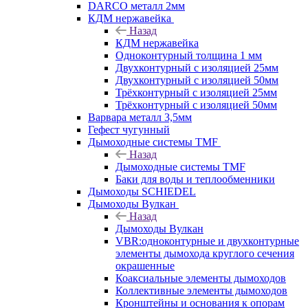
DARCO металл 2мм
КДМ нержавейка
Назад
КДМ нержавейка
Одноконтурный толщина 1 мм
Двухконтурный с изоляцией 25мм
Двухконтурный с изоляцией 50мм
Трёхконтурный с изоляцией 25мм
Трёхконтурный с изоляцией 50мм
Варвара металл 3,5мм
Гефест чугунный
Дымоходные системы TMF
Назад
Дымоходные системы TMF
Баки для воды и теплообменники
Дымоходы SCHIEDEL
Дымоходы Вулкан
Назад
Дымоходы Вулкан
VBR:одноконтурные и двухконтурные
элементы дымохода круглого сечения
окрашенные
Коаксиальные элементы дымоходов
Коллективные элементы дымоходов
Кронштейны и основания к опорам