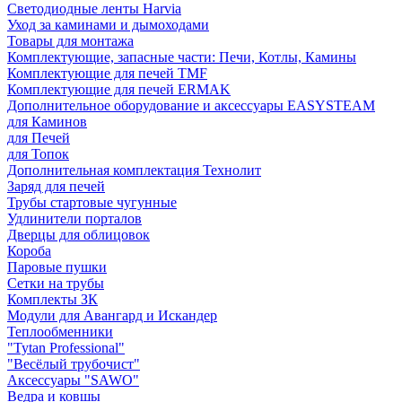
Светодиодные ленты Harvia
Уход за каминами и дымоходами
Товары для монтажа
Комплектующие, запасные части: Печи, Котлы, Камины
Комплектующие для печей TMF
Комплектующие для печей ERMAK
Дополнительное оборудование и аксессуары EASYSTEAM
для Каминов
для Печей
для Топок
Дополнительная комплектация Технолит
Заряд для печей
Трубы стартовые чугунные
Удлинители порталов
Дверцы для облицовок
Короба
Паровые пушки
Сетки на трубы
Комплекты ЗК
Модули для Авангард и Искандер
Теплообменники
"Tytan Professional"
"Весёлый трубочист"
Аксессуары "SAWO"
Ведра и ковшы