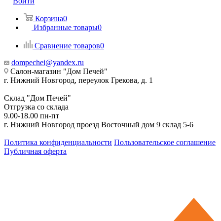
Войти
Корзина
0
Избранные товары
0
Сравнение товаров
0
dompechei@yandex.ru
Салон-магазин "Дом Печей"
г. Нижний Новгород, переулок Грекова, д. 1
Склад "Дом Печей"
Отгрузка со склада
9.00-18.00 пн-пт
г. Нижний Новгород проезд Восточный дом 9 склад 5-6
Политика конфиденциальности
Пользовательское соглашение
Публичная оферта