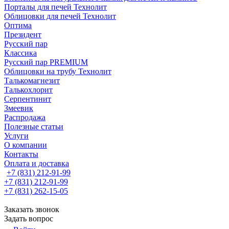
Порталы для печей Технолит
Облицовки для печей Технолит
Оптима
Президент
Русский пар
Классика
Русский пар PREMIUM
Облицовки на трубу Технолит
Талькомагнезит
Талькохлорит
Серпентинит
Змеевик
Распродажа
Полезные статьи
Услуги
О компании
Контакты
Оплата и доставка
+7 (831) 212-91-99
+7 (831) 212-91-99
+7 (831) 262-15-05
Заказать звонок
Задать вопрос