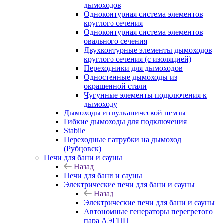
дымоходов
Одноконтурная система элементов
круглого сечения
Одноконтурная система элементов
овального сечения
Двухконтурные элементы дымоходов
круглого сечения (с изоляцией)
Переходники для дымоходов
Одностенные дымоходы из
окрашенной стали
Чугунные элементы подключения к
дымоходу
Дымоходы из вулканической пемзы
Гибкие дымоходы для подключения
Stabile
Переходные патрубки на дымоход
(Рубцовск)
Печи для бани и сауны
Назад
Печи для бани и сауны
Электрические печи для бани и сауны
Назад
Электрические печи для бани и сауны
Автономные генераторы перегретого
пара АЭГПП