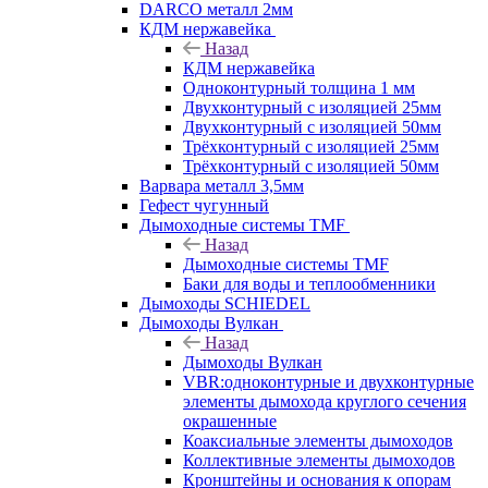
DARCO металл 2мм
КДМ нержавейка
Назад
КДМ нержавейка
Одноконтурный толщина 1 мм
Двухконтурный с изоляцией 25мм
Двухконтурный с изоляцией 50мм
Трёхконтурный с изоляцией 25мм
Трёхконтурный с изоляцией 50мм
Варвара металл 3,5мм
Гефест чугунный
Дымоходные системы TMF
Назад
Дымоходные системы TMF
Баки для воды и теплообменники
Дымоходы SCHIEDEL
Дымоходы Вулкан
Назад
Дымоходы Вулкан
VBR:одноконтурные и двухконтурные
элементы дымохода круглого сечения
окрашенные
Коаксиальные элементы дымоходов
Коллективные элементы дымоходов
Кронштейны и основания к опорам