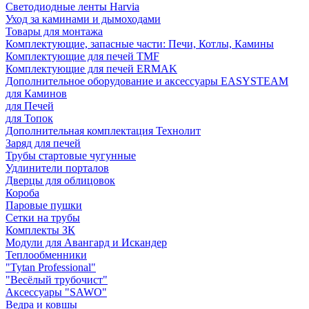
Светодиодные ленты Harvia
Уход за каминами и дымоходами
Товары для монтажа
Комплектующие, запасные части: Печи, Котлы, Камины
Комплектующие для печей TMF
Комплектующие для печей ERMAK
Дополнительное оборудование и аксессуары EASYSTEAM
для Каминов
для Печей
для Топок
Дополнительная комплектация Технолит
Заряд для печей
Трубы стартовые чугунные
Удлинители порталов
Дверцы для облицовок
Короба
Паровые пушки
Сетки на трубы
Комплекты ЗК
Модули для Авангард и Искандер
Теплообменники
"Tytan Professional"
"Весёлый трубочист"
Аксессуары "SAWO"
Ведра и ковшы