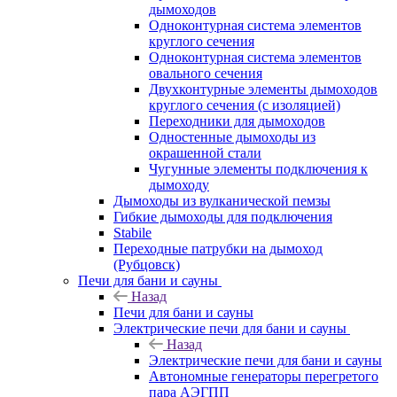
дымоходов
Одноконтурная система элементов
круглого сечения
Одноконтурная система элементов
овального сечения
Двухконтурные элементы дымоходов
круглого сечения (с изоляцией)
Переходники для дымоходов
Одностенные дымоходы из
окрашенной стали
Чугунные элементы подключения к
дымоходу
Дымоходы из вулканической пемзы
Гибкие дымоходы для подключения
Stabile
Переходные патрубки на дымоход
(Рубцовск)
Печи для бани и сауны
Назад
Печи для бани и сауны
Электрические печи для бани и сауны
Назад
Электрические печи для бани и сауны
Автономные генераторы перегретого
пара АЭГПП