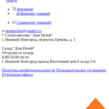
Войти
Корзина
0
Избранные товары
0
Сравнение товаров
0
dompechei@yandex.ru
Салон-магазин "Дом Печей"
г. Нижний Новгород, переулок Грекова, д. 1
Склад "Дом Печей"
Отгрузка со склада
9.00-18.00 пн-пт
г. Нижний Новгород проезд Восточный дом 9 склад 5-6
Политика конфиденциальности
Пользовательское соглашение
Публичная оферта