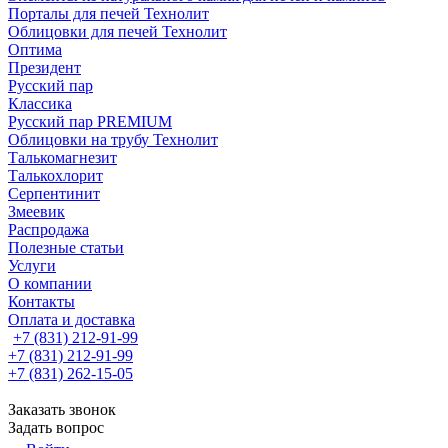
Порталы для печей Технолит
Облицовки для печей Технолит
Оптима
Президент
Русский пар
Классика
Русский пар PREMIUM
Облицовки на трубу Технолит
Талькомагнезит
Талькохлорит
Серпентинит
Змеевик
Распродажа
Полезные статьи
Услуги
О компании
Контакты
Оплата и доставка
+7 (831) 212-91-99
+7 (831) 212-91-99
+7 (831) 262-15-05
Заказать звонок
Задать вопрос