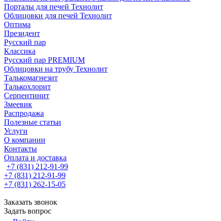
Порталы для печей Технолит
Облицовки для печей Технолит
Оптима
Президент
Русский пар
Классика
Русский пар PREMIUM
Облицовки на трубу Технолит
Талькомагнезит
Талькохлорит
Серпентинит
Змеевик
Распродажа
Полезные статьи
Услуги
О компании
Контакты
Оплата и доставка
+7 (831) 212-91-99
+7 (831) 212-91-99
+7 (831) 262-15-05
Заказать звонок
Задать вопрос