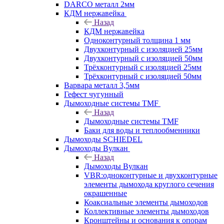
DARCO металл 2мм
КДМ нержавейка
Назад
КДМ нержавейка
Одноконтурный толщина 1 мм
Двухконтурный с изоляцией 25мм
Двухконтурный с изоляцией 50мм
Трёхконтурный с изоляцией 25мм
Трёхконтурный с изоляцией 50мм
Варвара металл 3,5мм
Гефест чугунный
Дымоходные системы TMF
Назад
Дымоходные системы TMF
Баки для воды и теплообменники
Дымоходы SCHIEDEL
Дымоходы Вулкан
Назад
Дымоходы Вулкан
VBR:одноконтурные и двухконтурные
элементы дымохода круглого сечения
окрашенные
Коаксиальные элементы дымоходов
Коллективные элементы дымоходов
Кронштейны и основания к опорам