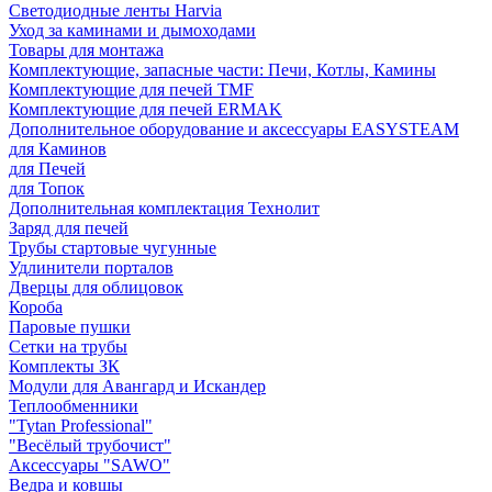
Светодиодные ленты Harvia
Уход за каминами и дымоходами
Товары для монтажа
Комплектующие, запасные части: Печи, Котлы, Камины
Комплектующие для печей TMF
Комплектующие для печей ERMAK
Дополнительное оборудование и аксессуары EASYSTEAM
для Каминов
для Печей
для Топок
Дополнительная комплектация Технолит
Заряд для печей
Трубы стартовые чугунные
Удлинители порталов
Дверцы для облицовок
Короба
Паровые пушки
Сетки на трубы
Комплекты ЗК
Модули для Авангард и Искандер
Теплообменники
"Tytan Professional"
"Весёлый трубочист"
Аксессуары "SAWO"
Ведра и ковшы