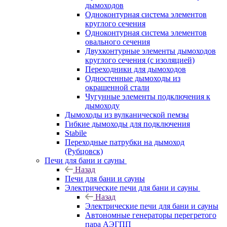
дымоходов
Одноконтурная система элементов
круглого сечения
Одноконтурная система элементов
овального сечения
Двухконтурные элементы дымоходов
круглого сечения (с изоляцией)
Переходники для дымоходов
Одностенные дымоходы из
окрашенной стали
Чугунные элементы подключения к
дымоходу
Дымоходы из вулканической пемзы
Гибкие дымоходы для подключения
Stabile
Переходные патрубки на дымоход
(Рубцовск)
Печи для бани и сауны
Назад
Печи для бани и сауны
Электрические печи для бани и сауны
Назад
Электрические печи для бани и сауны
Автономные генераторы перегретого
пара АЭГПП