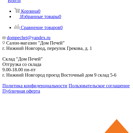
Войти
Корзина
0
Избранные товары
0
Сравнение товаров
0
dompechei@yandex.ru
Салон-магазин "Дом Печей"
г. Нижний Новгород, переулок Грекова, д. 1
Склад "Дом Печей"
Отгрузка со склада
9.00-18.00 пн-пт
г. Нижний Новгород проезд Восточный дом 9 склад 5-6
Политика конфиденциальности
Пользовательское соглашение
Публичная оферта