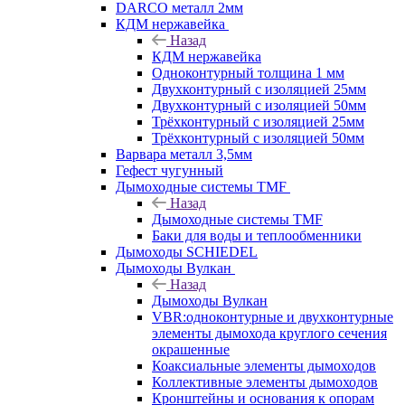
DARCO металл 2мм
КДМ нержавейка
Назад
КДМ нержавейка
Одноконтурный толщина 1 мм
Двухконтурный с изоляцией 25мм
Двухконтурный с изоляцией 50мм
Трёхконтурный с изоляцией 25мм
Трёхконтурный с изоляцией 50мм
Варвара металл 3,5мм
Гефест чугунный
Дымоходные системы TMF
Назад
Дымоходные системы TMF
Баки для воды и теплообменники
Дымоходы SCHIEDEL
Дымоходы Вулкан
Назад
Дымоходы Вулкан
VBR:одноконтурные и двухконтурные
элементы дымохода круглого сечения
окрашенные
Коаксиальные элементы дымоходов
Коллективные элементы дымоходов
Кронштейны и основания к опорам