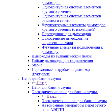
дымоходов
Одноконтурная система элементов
круглого сечения
Одноконтурная система элементов
овального сечения
Двухконтурные элементы дымоходов
круглого сечения (с изоляцией)
Переходники для дымоходов
Одностенные дымоходы из
окрашенной стали
Чугунные элементы подключения к
дымоходу
Дымоходы из вулканической пемзы
Гибкие дымоходы для подключения
Stabile
Переходные патрубки на дымоход
(Рубцовск)
Печи для бани и сауны
Назад
Печи для бани и сауны
Электрические печи для бани и сауны
Назад
Электрические печи для бани и сауны
Автономные генераторы перегретого
пара АЭГПП