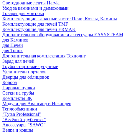
Светодиодные ленты Harvia
Уход за каминами и дымоходами
Товары для монтажа
Комплектующие, запасные части: Печи, Котлы, Камины
Комплектующие для печей TMF
Комплектующие для печей ERMAK
Дополнительное оборудование и аксессуары EASYSTEAM
для Каминов
для Печей
для Топок
Дополнительная комплектация Технолит
Заряд для печей
Трубы стартовые чугунные
Удлинители порталов
Дверцы для облицовок
Короба
Паровые пушки
Сетки на трубы
Комплекты ЗК
Модули для Авангард и Искандер
Теплообменники
"Tytan Professional"
"Весёлый трубочист"
Аксессуары "SAWO"
Ведра и ковшы