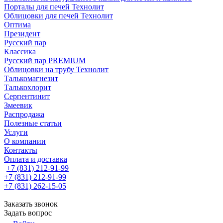
Порталы для печей Технолит
Облицовки для печей Технолит
Оптима
Президент
Русский пар
Классика
Русский пар PREMIUM
Облицовки на трубу Технолит
Талькомагнезит
Талькохлорит
Серпентинит
Змеевик
Распродажа
Полезные статьи
Услуги
О компании
Контакты
Оплата и доставка
+7 (831) 212-91-99
+7 (831) 212-91-99
+7 (831) 262-15-05
Заказать звонок
Задать вопрос