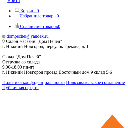
Войти
Корзина
0
Избранные товары
0
Сравнение товаров
0
dompechei@yandex.ru
Салон-магазин "Дом Печей"
г. Нижний Новгород, переулок Грекова, д. 1
Склад "Дом Печей"
Отгрузка со склада
9.00-18.00 пн-пт
г. Нижний Новгород проезд Восточный дом 9 склад 5-6
Политика конфиденциальности
Пользовательское соглашение
Публичная оферта