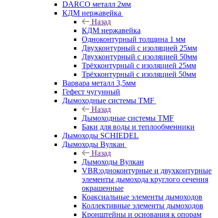
DARCO металл 2мм
КДМ нержавейка
Назад
КДМ нержавейка
Одноконтурный толщина 1 мм
Двухконтурный с изоляцией 25мм
Двухконтурный с изоляцией 50мм
Трёхконтурный с изоляцией 25мм
Трёхконтурный с изоляцией 50мм
Варвара металл 3,5мм
Гефест чугунный
Дымоходные системы TMF
Назад
Дымоходные системы TMF
Баки для воды и теплообменники
Дымоходы SCHIEDEL
Дымоходы Вулкан
Назад
Дымоходы Вулкан
VBR:одноконтурные и двухконтурные
элементы дымохода круглого сечения
окрашенные
Коаксиальные элементы дымоходов
Коллективные элементы дымоходов
Кронштейны и основания к опорам