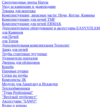
Светодиодные ленты Harvia
Уход за каминами и дымоходами
Товары для монтажа
Комплектующие, запасные части: Печи, Котлы, Камины
Комплектующие для печей TMF
Комплектующие для печей ERMAK
Дополнительное оборудование и аксессуары EASYSTEAM
для Каминов
для Печей
для Топок
Дополнительная комплектация Технолит
Заряд для печей
Трубы стартовые чугунные
Удлинители порталов
Дверцы для облицовок
Короба
Паровые пушки
Сетки на трубы
Комплекты ЗК
Модули для Авангард и Искандер
Теплообменники
"Tytan Professional"
"Весёлый трубочист"
Аксессуары "SAWO"
Ведра и ковшы