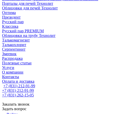
Порталы для печей Технолит
Облицовки для печей Технолит
Оптима
Президент
Русский пар
Классика
Русский пар PREMIUM
Облицовки на трубу Технолит
Талькомагнезит
Талькохлорит
Серпентинит
Змеевик
Распродажа
Полезные статьи
Услуги
О компании
Контакты
Оплата и доставка
+7 (831) 212-91-99
+7 (831) 212-91-99
+7 (831) 262-15-05
Заказать звонок
Задать вопрос