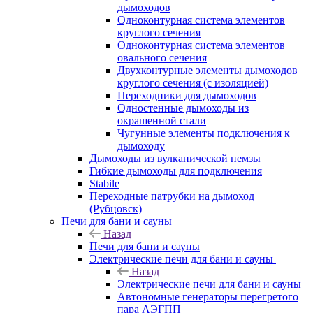
дымоходов
Одноконтурная система элементов
круглого сечения
Одноконтурная система элементов
овального сечения
Двухконтурные элементы дымоходов
круглого сечения (с изоляцией)
Переходники для дымоходов
Одностенные дымоходы из
окрашенной стали
Чугунные элементы подключения к
дымоходу
Дымоходы из вулканической пемзы
Гибкие дымоходы для подключения
Stabile
Переходные патрубки на дымоход
(Рубцовск)
Печи для бани и сауны
Назад
Печи для бани и сауны
Электрические печи для бани и сауны
Назад
Электрические печи для бани и сауны
Автономные генераторы перегретого
пара АЭГПП