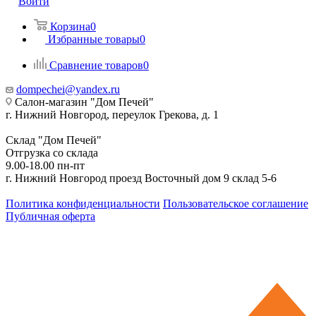
Войти
Корзина
0
Избранные товары
0
Сравнение товаров
0
dompechei@yandex.ru
Салон-магазин "Дом Печей"
г. Нижний Новгород, переулок Грекова, д. 1
Склад "Дом Печей"
Отгрузка со склада
9.00-18.00 пн-пт
г. Нижний Новгород проезд Восточный дом 9 склад 5-6
Политика конфиденциальности
Пользовательское соглашение
Публичная оферта