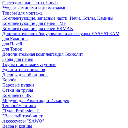
Светодиодные ленты Harvia
Уход за каминами и дымоходами
Товары для монтажа
Комплектующие, запасные части: Печи, Котлы, Камины
Комплектующие для печей TMF
Комплектующие для печей ERMAK
Дополнительное оборудование и аксессуары EASYSTEAM
для Каминов
для Печей
для Топок
Дополнительная комплектация Технолит
Заряд для печей
Трубы стартовые чугунные
Удлинители порталов
Дверцы для облицовок
Короба
Паровые пушки
Сетки на трубы
Комплекты ЗК
Модули для Авангард и Искандер
Теплообменники
"Tytan Professional"
"Весёлый трубочист"
Аксессуары "SAWO"
Ведра и ковшы