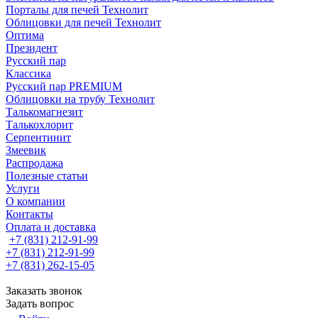
Порталы для печей Технолит
Облицовки для печей Технолит
Оптима
Президент
Русский пар
Классика
Русский пар PREMIUM
Облицовки на трубу Технолит
Талькомагнезит
Талькохлорит
Серпентинит
Змеевик
Распродажа
Полезные статьи
Услуги
О компании
Контакты
Оплата и доставка
+7 (831) 212-91-99
+7 (831) 212-91-99
+7 (831) 262-15-05
Заказать звонок
Задать вопрос