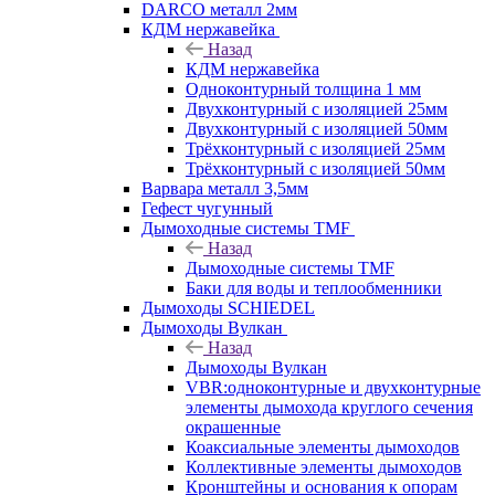
DARCO металл 2мм
КДМ нержавейка
Назад
КДМ нержавейка
Одноконтурный толщина 1 мм
Двухконтурный с изоляцией 25мм
Двухконтурный с изоляцией 50мм
Трёхконтурный с изоляцией 25мм
Трёхконтурный с изоляцией 50мм
Варвара металл 3,5мм
Гефест чугунный
Дымоходные системы TMF
Назад
Дымоходные системы TMF
Баки для воды и теплообменники
Дымоходы SCHIEDEL
Дымоходы Вулкан
Назад
Дымоходы Вулкан
VBR:одноконтурные и двухконтурные
элементы дымохода круглого сечения
окрашенные
Коаксиальные элементы дымоходов
Коллективные элементы дымоходов
Кронштейны и основания к опорам