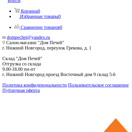
Войти
Корзина
0
Избранные товары
0
Сравнение товаров
0
dompechei@yandex.ru
Салон-магазин "Дом Печей"
г. Нижний Новгород, переулок Грекова, д. 1
Склад "Дом Печей"
Отгрузка со склада
9.00-18.00 пн-пт
г. Нижний Новгород проезд Восточный дом 9 склад 5-6
Политика конфиденциальности
Пользовательское соглашение
Публичная оферта