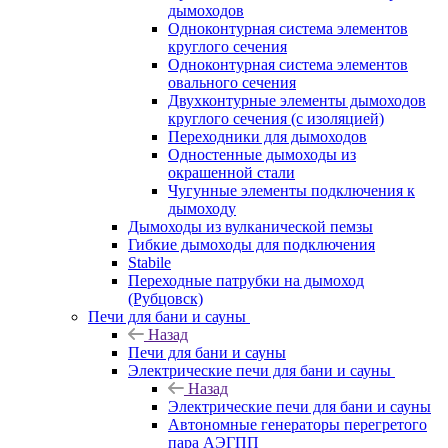
дымоходов
Одноконтурная система элементов
круглого сечения
Одноконтурная система элементов
овального сечения
Двухконтурные элементы дымоходов
круглого сечения (с изоляцией)
Переходники для дымоходов
Одностенные дымоходы из
окрашенной стали
Чугунные элементы подключения к
дымоходу
Дымоходы из вулканической пемзы
Гибкие дымоходы для подключения
Stabile
Переходные патрубки на дымоход
(Рубцовск)
Печи для бани и сауны
Назад
Печи для бани и сауны
Электрические печи для бани и сауны
Назад
Электрические печи для бани и сауны
Автономные генераторы перегретого
пара АЭГПП