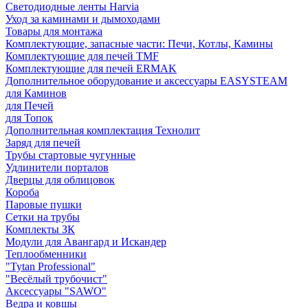
Светодиодные ленты Harvia
Уход за каминами и дымоходами
Товары для монтажа
Комплектующие, запасные части: Печи, Котлы, Камины
Комплектующие для печей TMF
Комплектующие для печей ERMAK
Дополнительное оборудование и аксессуары EASYSTEAM
для Каминов
для Печей
для Топок
Дополнительная комплектация Технолит
Заряд для печей
Трубы стартовые чугунные
Удлинители порталов
Дверцы для облицовок
Короба
Паровые пушки
Сетки на трубы
Комплекты ЗК
Модули для Авангард и Искандер
Теплообменники
"Tytan Professional"
"Весёлый трубочист"
Аксессуары "SAWO"
Ведра и ковшы