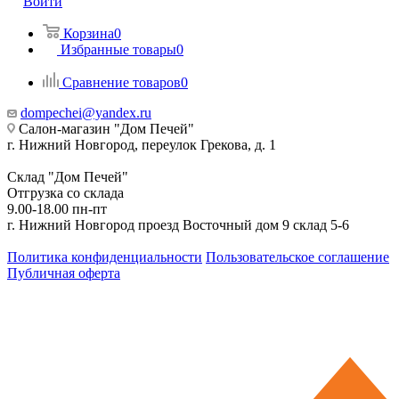
Войти
Корзина
0
Избранные товары
0
Сравнение товаров
0
dompechei@yandex.ru
Салон-магазин "Дом Печей"
г. Нижний Новгород, переулок Грекова, д. 1
Склад "Дом Печей"
Отгрузка со склада
9.00-18.00 пн-пт
г. Нижний Новгород проезд Восточный дом 9 склад 5-6
Политика конфиденциальности
Пользовательское соглашение
Публичная оферта