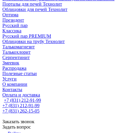
Порталы для печей Технолит
Облицовки для печей Технолит
Оптима
Президент
Русский пар
Классика
Русский пар PREMIUM
Облицовки на трубу Технолит
Талькомагнезит
Талькохлорит
Серпентинит
Змеевик
Распродажа
Полезные статьи
Услуги
О компании
Контакты
Оплата и доставка
+7 (831) 212-91-99
+7 (831) 212-91-99
+7 (831) 262-15-05
Заказать звонок
Задать вопрос