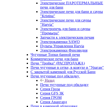
Электрические ПАРОТЕРМАЛЬНЫЕ
печи для бани
Электрические печи для бани и сауны
"Кristina"
Электрические печи для сауны
"Harvia"
Электропечь для бани и сауны
"Премьера"
Запчасти к электрическим печам
Электрокаменки SAWO
Пульты Управления Harvia
Электрокаменки Финляндия
Чугунные Топки банной печи
Коммерческие печи для бани
Печи "Тройка" (РАСПРОДАЖА)
Печи чугунные в сетке, в кожухе и "Ураган"
С закрытой каменкой для Русской Бани
Печи чугунные под обкладку
Назад
Печи чугунные под обкладку
Серия Гроза
Серия GFS ЗК
Серия ГРОМ
Серия Авангард
Печи в каменной облицовке