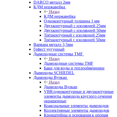
DARCO металл 2мм
КДМ нержавейка
Назад
КДМ нержавейка
Одноконтурный толщина 1 мм
Двухконтурный с изоляцией 25мм
Двухконтурный с изоляцией 50мм
Трёхконтурный с изоляцией 25мм
Трёхконтурный с изоляцией 50мм
Варвара металл 3,5мм
Гефест чугунный
Дымоходные системы TMF
Назад
Дымоходные системы TMF
Баки для воды и теплообменники
Дымоходы SCHIEDEL
Дымоходы Вулкан
Назад
Дымоходы Вулкан
VBR:одноконтурные и двухконтурные
элементы дымохода круглого сечения
окрашенные
Коаксиальные элементы дымоходов
Коллективные элементы дымоходов
Кронштейны и основания к опорам