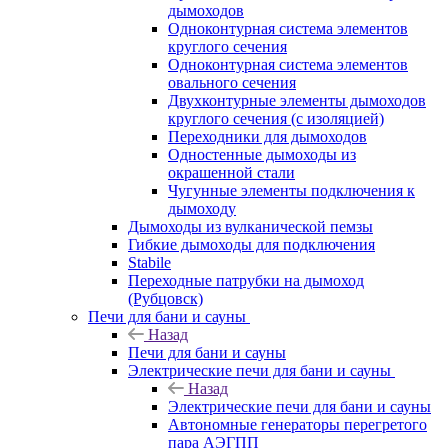
дымоходов
Одноконтурная система элементов
круглого сечения
Одноконтурная система элементов
овального сечения
Двухконтурные элементы дымоходов
круглого сечения (с изоляцией)
Переходники для дымоходов
Одностенные дымоходы из
окрашенной стали
Чугунные элементы подключения к
дымоходу
Дымоходы из вулканической пемзы
Гибкие дымоходы для подключения
Stabile
Переходные патрубки на дымоход
(Рубцовск)
Печи для бани и сауны
Назад
Печи для бани и сауны
Электрические печи для бани и сауны
Назад
Электрические печи для бани и сауны
Автономные генераторы перегретого
пара АЭГПП