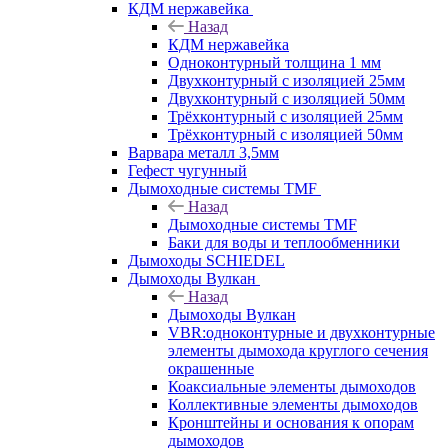
КДМ нержавейка
Назад
КДМ нержавейка
Одноконтурный толщина 1 мм
Двухконтурный с изоляцией 25мм
Двухконтурный с изоляцией 50мм
Трёхконтурный с изоляцией 25мм
Трёхконтурный с изоляцией 50мм
Варвара металл 3,5мм
Гефест чугунный
Дымоходные системы TMF
Назад
Дымоходные системы TMF
Баки для воды и теплообменники
Дымоходы SCHIEDEL
Дымоходы Вулкан
Назад
Дымоходы Вулкан
VBR:одноконтурные и двухконтурные
элементы дымохода круглого сечения
окрашенные
Коаксиальные элементы дымоходов
Коллективные элементы дымоходов
Кронштейны и основания к опорам
дымоходов