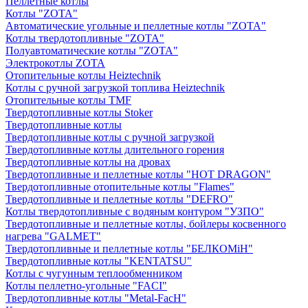
Пеллетные котлы
Котлы "ZOTA"
Автоматические угольные и пеллетные котлы "ZOTA"
Котлы твердотопливные "ZOTA"
Полуавтоматические котлы "ZOTA"
Электрокотлы ZOTA
Отопительные котлы Heiztechnik
Котлы с ручной загрузкой топлива Heiztechnik
Отопительные котлы TMF
Твердотопливные котлы Stoker
Твердотопливные котлы
Твердотопливные котлы с ручной загрузкой
Твердотопливные котлы длительного горения
Твердотопливные котлы на дровах
Твердотопливные и пеллетные котлы "HOT DRAGON"
Твердотопливные отопительные котлы "Flames"
Твердотопливные и пеллетные котлы "DEFRO"
Котлы твердотопливные с водяным контуром "УЗПО"
Твердотопливные и пеллетные котлы, бойлеры косвенного
нагрева "GALMET"
Твердотопливные и пеллетные котлы "БЕЛКОМiН"
Твердотопливные котлы "KENTATSU"
Котлы с чугунным теплообменником
Котлы пеллетно-угольные "FACI"
Твердотопливные котлы "Metal-FacH"