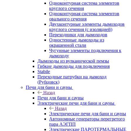
Одноконтурная система элементов
круглого сечения
Одноконтурная система элементов
овального сечения
Двухконтурные элементы дымоходов
круглого сечения (с изоляцией)
Переходники для дымоходов
Одностенные дымоходы из
окрашенной стали
Чугунные элементы подключения к
дымоходу
Дымоходы из вулканической пемзы
Гибкие дымоходы для подключения
Stabile
Переходные патрубки на дымоход
(Рубцовск)
Печи для бани и сауны
Назад
Печи для бани и сауны
Электрические печи для бани и сауны
Назад
Электрические печи для бани и сауны
Автономные генераторы перегретого
пара АЭГПП
Электрические ПАРОТЕРМАЛЬНЫЕ