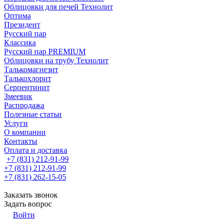
Облицовки для печей Технолит
Оптима
Президент
Русский пар
Классика
Русский пар PREMIUM
Облицовки на трубу Технолит
Талькомагнезит
Талькохлорит
Серпентинит
Змеевик
Распродажа
Полезные статьи
Услуги
О компании
Контакты
Оплата и доставка
+7 (831) 212-91-99
+7 (831) 212-91-99
+7 (831) 262-15-05
Заказать звонок
Задать вопрос
Войти