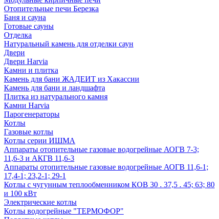
Отопительные печи Березка
Баня и сауна
Готовые сауны
Отделка
Натуральный камень для отделки саун
Двери
Двери Harvia
Камни и плитка
Камень для бани ЖАДЕИТ из Хакассии
Камень для бани и ландшафта
Плитка из натурального камня
Камни Harvia
Парогенераторы
Котлы
Газовые котлы
Котлы серии ИШМА
Аппараты отопительные газовые водогрейные АОГВ 7-3;
11,6-3 и АКГВ 11,6-3
Аппараты отопительные газовые водогрейные АОГВ 11,6-1;
17,4-1; 23,2-1; 29-1
Котлы с чугунным теплообменником КОВ 30 . 37,5 . 45; 63; 80
и 100 кВт
Электрические котлы
Котлы водогрейные "ТЕРМОФОР"