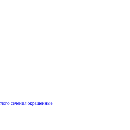
глого сечения окрашенные