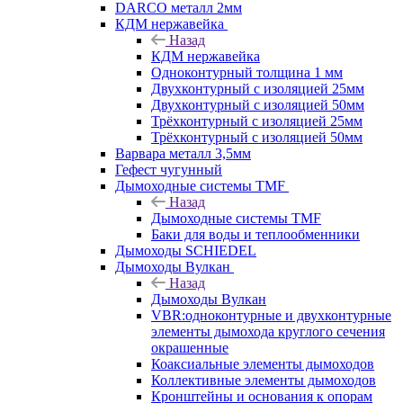
DARCO металл 2мм
КДМ нержавейка
Назад
КДМ нержавейка
Одноконтурный толщина 1 мм
Двухконтурный с изоляцией 25мм
Двухконтурный с изоляцией 50мм
Трёхконтурный с изоляцией 25мм
Трёхконтурный с изоляцией 50мм
Варвара металл 3,5мм
Гефест чугунный
Дымоходные системы TMF
Назад
Дымоходные системы TMF
Баки для воды и теплообменники
Дымоходы SCHIEDEL
Дымоходы Вулкан
Назад
Дымоходы Вулкан
VBR:одноконтурные и двухконтурные
элементы дымохода круглого сечения
окрашенные
Коаксиальные элементы дымоходов
Коллективные элементы дымоходов
Кронштейны и основания к опорам