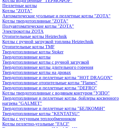
Котлы водогрейные "ТЕРМОФОР"
Пеллетные котлы
Котлы "ZOTA"
Автоматические угольные и пеллетные котлы "ZOTA"
Котлы твердотопливные "ZOTA"
Полуавтоматические котлы "ZOTA"
Электрокотлы ZOTA
Отопительные котлы Heiztechnik
Котлы с ручной загрузкой топлива Heiztechnik
Отопительные котлы TMF
Твердотопливные котлы Stoker
Твердотопливные котлы
Твердотопливные котлы с ручной загрузкой
Твердотопливные котлы длительного горения
Твердотопливные котлы на дровах
Твердотопливные и пеллетные котлы "HOT DRAGON"
Твердотопливные отопительные котлы "Flames"
Твердотопливные и пеллетные котлы "DEFRO"
Котлы твердотопливные с водяным контуром "УЗПО"
Твердотопливные и пеллетные котлы, бойлеры косвенного
нагрева "GALMET"
Твердотопливные и пеллетные котлы "БЕЛКОМiН"
Твердотопливные котлы "KENTATSU"
Котлы с чугунным теплообменником
Котлы пеллетно-угольные "FACI"