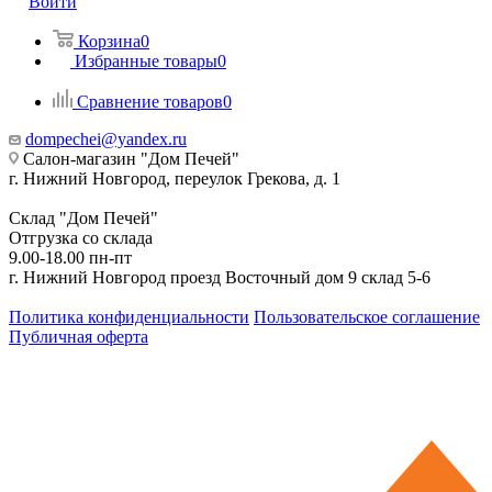
Войти
Корзина
0
Избранные товары
0
Сравнение товаров
0
dompechei@yandex.ru
Салон-магазин "Дом Печей"
г. Нижний Новгород, переулок Грекова, д. 1
Склад "Дом Печей"
Отгрузка со склада
9.00-18.00 пн-пт
г. Нижний Новгород проезд Восточный дом 9 склад 5-6
Политика конфиденциальности
Пользовательское соглашение
Публичная оферта