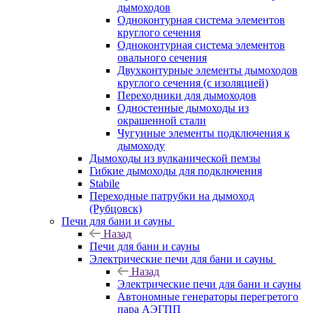
дымоходов
Одноконтурная система элементов
круглого сечения
Одноконтурная система элементов
овального сечения
Двухконтурные элементы дымоходов
круглого сечения (с изоляцией)
Переходники для дымоходов
Одностенные дымоходы из
окрашенной стали
Чугунные элементы подключения к
дымоходу
Дымоходы из вулканической пемзы
Гибкие дымоходы для подключения
Stabile
Переходные патрубки на дымоход
(Рубцовск)
Печи для бани и сауны
Назад
Печи для бани и сауны
Электрические печи для бани и сауны
Назад
Электрические печи для бани и сауны
Автономные генераторы перегретого
пара АЭГПП