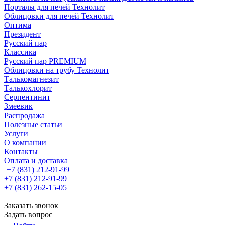
Порталы для печей Технолит
Облицовки для печей Технолит
Оптима
Президент
Русский пар
Классика
Русский пар PREMIUM
Облицовки на трубу Технолит
Талькомагнезит
Талькохлорит
Серпентинит
Змеевик
Распродажа
Полезные статьи
Услуги
О компании
Контакты
Оплата и доставка
+7 (831) 212-91-99
+7 (831) 212-91-99
+7 (831) 262-15-05
Заказать звонок
Задать вопрос