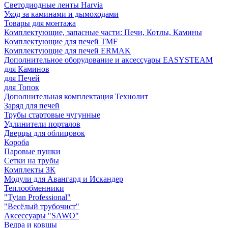
Светодиодные ленты Harvia
Уход за каминами и дымоходами
Товары для монтажа
Комплектующие, запасные части: Печи, Котлы, Камины
Комплектующие для печей TMF
Комплектующие для печей ERMAK
Дополнительное оборудование и аксессуары EASYSTEAM
для Каминов
для Печей
для Топок
Дополнительная комплектация Технолит
Заряд для печей
Трубы стартовые чугунные
Удлинители порталов
Дверцы для облицовок
Короба
Паровые пушки
Сетки на трубы
Комплекты ЗК
Модули для Авангард и Искандер
Теплообменники
"Tytan Professional"
"Весёлый трубочист"
Аксессуары "SAWO"
Ведра и ковшы