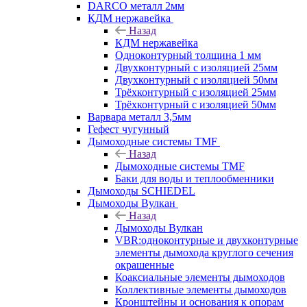
DARCO металл 2мм
КДМ нержавейка
Назад
КДМ нержавейка
Одноконтурный толщина 1 мм
Двухконтурный с изоляцией 25мм
Двухконтурный с изоляцией 50мм
Трёхконтурный с изоляцией 25мм
Трёхконтурный с изоляцией 50мм
Варвара металл 3,5мм
Гефест чугунный
Дымоходные системы TMF
Назад
Дымоходные системы TMF
Баки для воды и теплообменники
Дымоходы SCHIEDEL
Дымоходы Вулкан
Назад
Дымоходы Вулкан
VBR:одноконтурные и двухконтурные
элементы дымохода круглого сечения
окрашенные
Коаксиальные элементы дымоходов
Коллективные элементы дымоходов
Кронштейны и основания к опорам