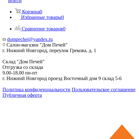
Войти
Корзина
0
Избранные товары
0
Сравнение товаров
0
dompechei@yandex.ru
Салон-магазин "Дом Печей"
г. Нижний Новгород, переулок Грекова, д. 1
Склад "Дом Печей"
Отгрузка со склада
9.00-18.00 пн-пт
г. Нижний Новгород проезд Восточный дом 9 склад 5-6
Политика конфиденциальности
Пользовательское соглашение
Публичная оферта