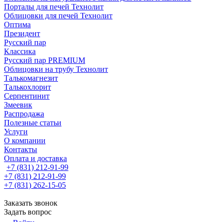
Порталы для печей Технолит
Облицовки для печей Технолит
Оптима
Президент
Русский пар
Классика
Русский пар PREMIUM
Облицовки на трубу Технолит
Талькомагнезит
Талькохлорит
Серпентинит
Змеевик
Распродажа
Полезные статьи
Услуги
О компании
Контакты
Оплата и доставка
+7 (831) 212-91-99
+7 (831) 212-91-99
+7 (831) 262-15-05
Заказать звонок
Задать вопрос