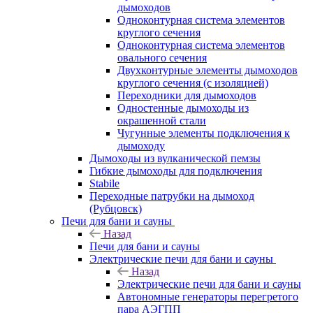
дымоходов
Одноконтурная система элементов
круглого сечения
Одноконтурная система элементов
овального сечения
Двухконтурные элементы дымоходов
круглого сечения (с изоляцией)
Переходники для дымоходов
Одностенные дымоходы из
окрашенной стали
Чугунные элементы подключения к
дымоходу
Дымоходы из вулканической пемзы
Гибкие дымоходы для подключения
Stabile
Переходные патрубки на дымоход
(Рубцовск)
Печи для бани и сауны
Назад
Печи для бани и сауны
Электрические печи для бани и сауны
Назад
Электрические печи для бани и сауны
Автономные генераторы перегретого
пара АЭГПП