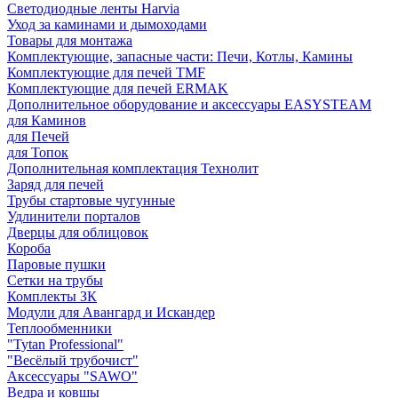
Светодиодные ленты Harvia
Уход за каминами и дымоходами
Товары для монтажа
Комплектующие, запасные части: Печи, Котлы, Камины
Комплектующие для печей TMF
Комплектующие для печей ERMAK
Дополнительное оборудование и аксессуары EASYSTEAM
для Каминов
для Печей
для Топок
Дополнительная комплектация Технолит
Заряд для печей
Трубы стартовые чугунные
Удлинители порталов
Дверцы для облицовок
Короба
Паровые пушки
Сетки на трубы
Комплекты ЗК
Модули для Авангард и Искандер
Теплообменники
"Tytan Professional"
"Весёлый трубочист"
Аксессуары "SAWO"
Ведра и ковшы