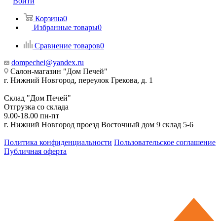
Войти
Корзина
0
Избранные товары
0
Сравнение товаров
0
dompechei@yandex.ru
Салон-магазин "Дом Печей"
г. Нижний Новгород, переулок Грекова, д. 1
Склад "Дом Печей"
Отгрузка со склада
9.00-18.00 пн-пт
г. Нижний Новгород проезд Восточный дом 9 склад 5-6
Политика конфиденциальности
Пользовательское соглашение
Публичная оферта