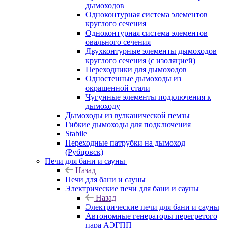
дымоходов
Одноконтурная система элементов
круглого сечения
Одноконтурная система элементов
овального сечения
Двухконтурные элементы дымоходов
круглого сечения (с изоляцией)
Переходники для дымоходов
Одностенные дымоходы из
окрашенной стали
Чугунные элементы подключения к
дымоходу
Дымоходы из вулканической пемзы
Гибкие дымоходы для подключения
Stabile
Переходные патрубки на дымоход
(Рубцовск)
Печи для бани и сауны
Назад
Печи для бани и сауны
Электрические печи для бани и сауны
Назад
Электрические печи для бани и сауны
Автономные генераторы перегретого
пара АЭГПП