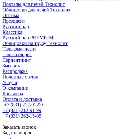
Порталы для печей Технолит
Облицовки для печей Технолит
Оптима
Президент
Русский пар
Классика
Русский пар PREMIUM
Облицовки на трубу Технолит
Талькомагнезит
Талькохлорит
Серпентинит
Змеевик
Распродажа
Полезные статьи
Услуги
О компании
Контакты
Оплата и доставка
+7 (831) 212-91-99
+7 (831) 212-91-99
+7 (831) 262-15-05
Заказать звонок
Задать вопрос