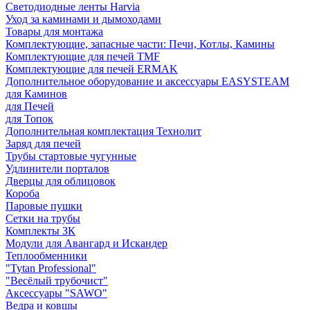
Светодиодные ленты Harvia
Уход за каминами и дымоходами
Товары для монтажа
Комплектующие, запасные части: Печи, Котлы, Камины
Комплектующие для печей TMF
Комплектующие для печей ERMAK
Дополнительное оборудование и аксессуары EASYSTEAM
для Каминов
для Печей
для Топок
Дополнительная комплектация Технолит
Заряд для печей
Трубы стартовые чугунные
Удлинители порталов
Дверцы для облицовок
Короба
Паровые пушки
Сетки на трубы
Комплекты ЗК
Модули для Авангард и Искандер
Теплообменники
"Tytan Professional"
"Весёлый трубочист"
Аксессуары "SAWO"
Ведра и ковшы