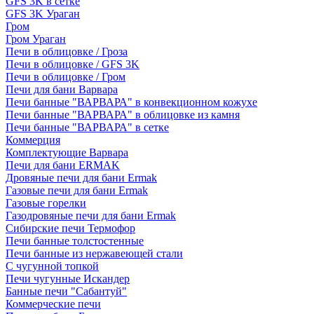
GFS 3K в сетке
GFS 3K Ураган
Гром
Гром Ураган
Печи в облицовке / Гроза
Печи в облицовке / GFS 3K
Печи в облицовке / Гром
Печи для бани Варвара
Печи банные "ВАРВАРА" в конвекционном кожухе
Печи банные "ВАРВАРА" в облицовке из камня
Печи банные "ВАРВАРА" в сетке
Коммерция
Комплектующие Варвара
Печи для бани ERMAK
Дровяные печи для бани Ermak
Газовые печи для бани Ermak
Газовые горелки
Газодровяные печи для бани Ermak
Сибирские печи Термофор
Печи банные толстостенные
Печи банные из нержавеющей стали
С чугунной топкой
Печи чугунные Искандер
Банные печи "Сабантуй"
Коммерческие печи