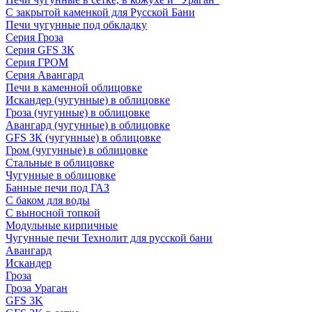
С закрытой каменкой для Русской Бани
Печи чугунные под обкладку
Серия Гроза
Серия GFS ЗК
Серия ГРОМ
Серия Авангард
Печи в каменной облицовке
Искандер (чугунные) в облицовке
Гроза (чугунные) в облицовке
Авангард (чугунные) в облицовке
GFS ЗК (чугунные) в облицовке
Гром (чугунные) в облицовке
Стальные в облицовке
Чугунные в облицовке
Банные печи под ГАЗ
С баком для воды
С выносной топкой
Модульные кирпичные
Чугунные печи Технолит для русской бани
Авангард
Искандер
Гроза
Гроза Ураган
GFS 3K