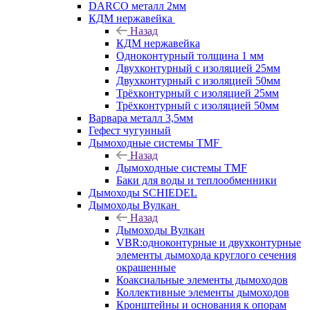
DARCO металл 2мм
КДМ нержавейка
Назад
КДМ нержавейка
Одноконтурный толщина 1 мм
Двухконтурный с изоляцией 25мм
Двухконтурный с изоляцией 50мм
Трёхконтурный с изоляцией 25мм
Трёхконтурный с изоляцией 50мм
Варвара металл 3,5мм
Гефест чугунный
Дымоходные системы TMF
Назад
Дымоходные системы TMF
Баки для воды и теплообменники
Дымоходы SCHIEDEL
Дымоходы Вулкан
Назад
Дымоходы Вулкан
VBR:одноконтурные и двухконтурные
элементы дымохода круглого сечения
окрашенные
Коаксиальные элементы дымоходов
Коллективные элементы дымоходов
Кронштейны и основания к опорам