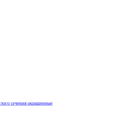
глого сечения окрашенные