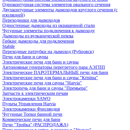
Одноконтурная система элементов овального сечения
Двухконтурные элементы дымоходов круглого сечения (с
изоляцией)
Переходники для дымоходов
Одностенные дымоходы из окрашенной стали
Чугунные элементы подключения к дымоходу
Дымоходы из вулканической пемзы
Гибкие дымоходы для подключения
Stabile
Переходные патрубки на дымоход (Рубцовск)
Печи для бани и сауны
Электрические печи для бани и сауны
Автономные генераторы перегретого пара АЭГПП
Электрические ПАРОТЕРМАЛЬНЫЕ печи для бани
Электрические печи для бани и сауны "Кristina"
Электрические печи для сауны "Harvia"
Электропечь для бани и сауны "Премьера"
Запчасти к электрическим печам
Электрокаменки SAWO
Пульты Управления Harvia
Электрокаменки Финляндия
Чугунные Топки банной печи
Коммерческие печи для бани
Печи "Тройка" (РАСПРОДАЖА)
Печи чугунные в сетке, в кожухе и "Ураган"