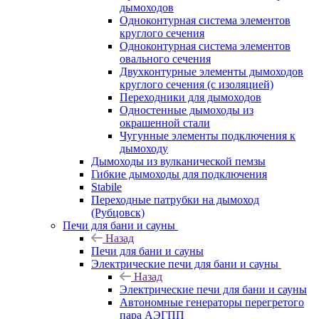
дымоходов
Одноконтурная система элементов
круглого сечения
Одноконтурная система элементов
овального сечения
Двухконтурные элементы дымоходов
круглого сечения (с изоляцией)
Переходники для дымоходов
Одностенные дымоходы из
окрашенной стали
Чугунные элементы подключения к
дымоходу
Дымоходы из вулканической пемзы
Гибкие дымоходы для подключения
Stabile
Переходные патрубки на дымоход
(Рубцовск)
Печи для бани и сауны
Назад
Печи для бани и сауны
Электрические печи для бани и сауны
Назад
Электрические печи для бани и сауны
Автономные генераторы перегретого
пара АЭГПП