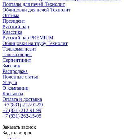
Порталы для печей Технолит
Облицовки для печей Технолит
Оптима
Президент
Русский пар
Классика
Русский пар PREMIUM
Облицовки на трубу Технолит
Талькомагнезит
Талькохлорит
Серпентинит
Змеевик
Распродажа
Полезные статьи
Услуги
О компании
Контакты
Оплата и доставка
+7 (831) 212-91-99
+7 (831) 212-91-99
+7 (831) 262-15-05
Заказать звонок
Задать вопрос