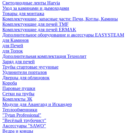
Светодиодные ленты Harvia
Уход за каминами и дымоходами
Товары для монтажа
Комплектующие, запасные части: Печи, Котлы, Камины
Комплектующие для печей TMF
Комплектующие для печей ERMAK
Дополнительное оборудование и аксессуары EASYSTEAM
для Каминов
для Печей
для Топок
Дополнительная комплектация Технолит
Заряд для печей
Трубы стартовые чугунные
Удлинители порталов
Дверцы для облицовок
Короба
Паровые пушки
Сетки на трубы
Комплекты ЗК
Модули для Авангард и Искандер
Теплообменники
"Tytan Professional"
"Весёлый трубочист"
Аксессуары "SAWO"
Ведра и ковшы