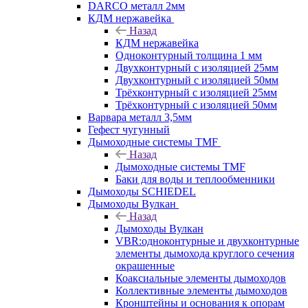
DARCO металл 2мм
КДМ нержавейка
Назад
КДМ нержавейка
Одноконтурный толщина 1 мм
Двухконтурный с изоляцией 25мм
Двухконтурный с изоляцией 50мм
Трёхконтурный с изоляцией 25мм
Трёхконтурный с изоляцией 50мм
Варвара металл 3,5мм
Гефест чугунный
Дымоходные системы TMF
Назад
Дымоходные системы TMF
Баки для воды и теплообменники
Дымоходы SCHIEDEL
Дымоходы Вулкан
Назад
Дымоходы Вулкан
VBR:одноконтурные и двухконтурные
элементы дымохода круглого сечения
окрашенные
Коаксиальные элементы дымоходов
Коллективные элементы дымоходов
Кронштейны и основания к опорам