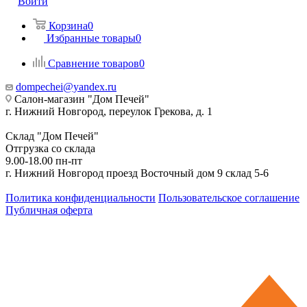
Войти
Корзина
0
Избранные товары
0
Сравнение товаров
0
dompechei@yandex.ru
Салон-магазин "Дом Печей"
г. Нижний Новгород, переулок Грекова, д. 1
Склад "Дом Печей"
Отгрузка со склада
9.00-18.00 пн-пт
г. Нижний Новгород проезд Восточный дом 9 склад 5-6
Политика конфиденциальности
Пользовательское соглашение
Публичная оферта