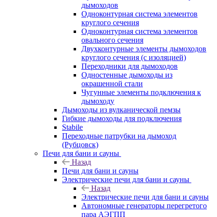
дымоходов
Одноконтурная система элементов
круглого сечения
Одноконтурная система элементов
овального сечения
Двухконтурные элементы дымоходов
круглого сечения (с изоляцией)
Переходники для дымоходов
Одностенные дымоходы из
окрашенной стали
Чугунные элементы подключения к
дымоходу
Дымоходы из вулканической пемзы
Гибкие дымоходы для подключения
Stabile
Переходные патрубки на дымоход
(Рубцовск)
Печи для бани и сауны
Назад
Печи для бани и сауны
Электрические печи для бани и сауны
Назад
Электрические печи для бани и сауны
Автономные генераторы перегретого
пара АЭГПП