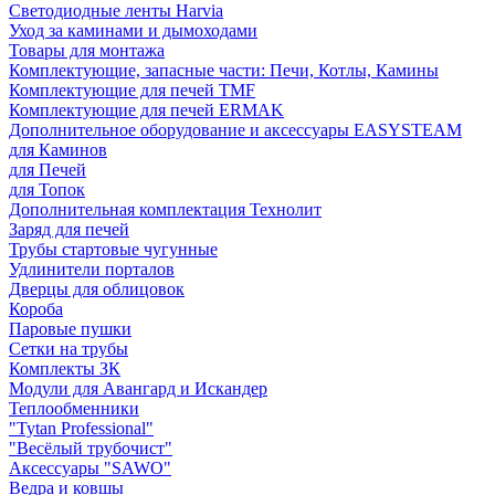
Светодиодные ленты Harvia
Уход за каминами и дымоходами
Товары для монтажа
Комплектующие, запасные части: Печи, Котлы, Камины
Комплектующие для печей TMF
Комплектующие для печей ERMAK
Дополнительное оборудование и аксессуары EASYSTEAM
для Каминов
для Печей
для Топок
Дополнительная комплектация Технолит
Заряд для печей
Трубы стартовые чугунные
Удлинители порталов
Дверцы для облицовок
Короба
Паровые пушки
Сетки на трубы
Комплекты ЗК
Модули для Авангард и Искандер
Теплообменники
"Tytan Professional"
"Весёлый трубочист"
Аксессуары "SAWO"
Ведра и ковшы