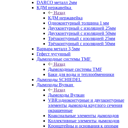
DARCO металл 2мм
КДМ нержавейка
Назад
КДМ нержавейка
Одноконтурный толщина 1 мм
Двухконтурный с изоляцией 25мм
Двухконтурный с изоляцией 50мм
Трёхконтурный с изоляцией 25мм
Трёхконтурный с изоляцией 50мм
Варвара металл 3,5мм
Гефест чугунный
Дымоходные системы TMF
Назад
Дымоходные системы TMF
Баки для воды и теплообменники
Дымоходы SCHIEDEL
Дымоходы Вулкан
Назад
Дымоходы Вулкан
VBR:одноконтурные и двухконтурные
элементы дымохода круглого сечения
окрашенные
Коаксиальные элементы дымоходов
Коллективные элементы дымоходов
Кронштейны и основания к опорам