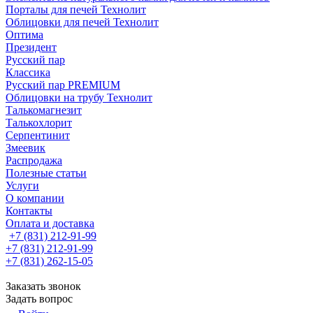
Порталы для печей Технолит
Облицовки для печей Технолит
Оптима
Президент
Русский пар
Классика
Русский пар PREMIUM
Облицовки на трубу Технолит
Талькомагнезит
Талькохлорит
Серпентинит
Змеевик
Распродажа
Полезные статьи
Услуги
О компании
Контакты
Оплата и доставка
+7 (831) 212-91-99
+7 (831) 212-91-99
+7 (831) 262-15-05
Заказать звонок
Задать вопрос