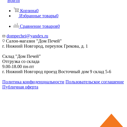
Войти
Корзина
0
Избранные товары
0
Сравнение товаров
0
dompechei@yandex.ru
Салон-магазин "Дом Печей"
г. Нижний Новгород, переулок Грекова, д. 1
Склад "Дом Печей"
Отгрузка со склада
9.00-18.00 пн-пт
г. Нижний Новгород проезд Восточный дом 9 склад 5-6
Политика конфиденциальности
Пользовательское соглашение
Публичная оферта