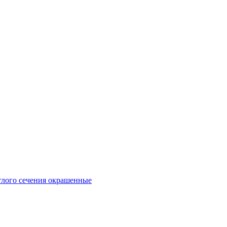
глого сечения окрашенные