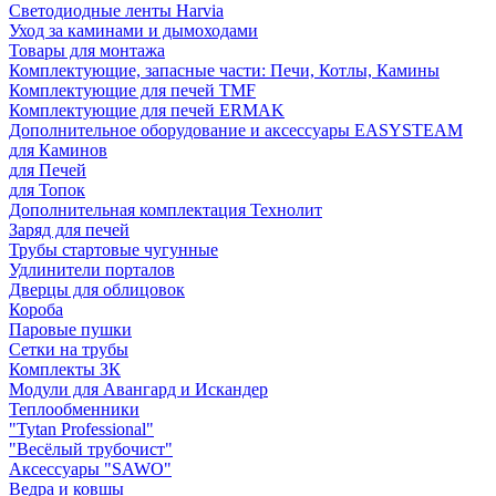
Светодиодные ленты Harvia
Уход за каминами и дымоходами
Товары для монтажа
Комплектующие, запасные части: Печи, Котлы, Камины
Комплектующие для печей TMF
Комплектующие для печей ERMAK
Дополнительное оборудование и аксессуары EASYSTEAM
для Каминов
для Печей
для Топок
Дополнительная комплектация Технолит
Заряд для печей
Трубы стартовые чугунные
Удлинители порталов
Дверцы для облицовок
Короба
Паровые пушки
Сетки на трубы
Комплекты ЗК
Модули для Авангард и Искандер
Теплообменники
"Tytan Professional"
"Весёлый трубочист"
Аксессуары "SAWO"
Ведра и ковшы