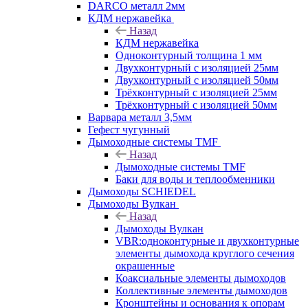
DARCO металл 2мм
КДМ нержавейка
Назад
КДМ нержавейка
Одноконтурный толщина 1 мм
Двухконтурный с изоляцией 25мм
Двухконтурный с изоляцией 50мм
Трёхконтурный с изоляцией 25мм
Трёхконтурный с изоляцией 50мм
Варвара металл 3,5мм
Гефест чугунный
Дымоходные системы TMF
Назад
Дымоходные системы TMF
Баки для воды и теплообменники
Дымоходы SCHIEDEL
Дымоходы Вулкан
Назад
Дымоходы Вулкан
VBR:одноконтурные и двухконтурные
элементы дымохода круглого сечения
окрашенные
Коаксиальные элементы дымоходов
Коллективные элементы дымоходов
Кронштейны и основания к опорам