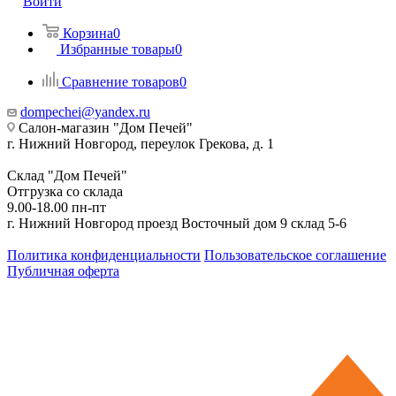
Войти
Корзина
0
Избранные товары
0
Сравнение товаров
0
dompechei@yandex.ru
Салон-магазин "Дом Печей"
г. Нижний Новгород, переулок Грекова, д. 1
Склад "Дом Печей"
Отгрузка со склада
9.00-18.00 пн-пт
г. Нижний Новгород проезд Восточный дом 9 склад 5-6
Политика конфиденциальности
Пользовательское соглашение
Публичная оферта