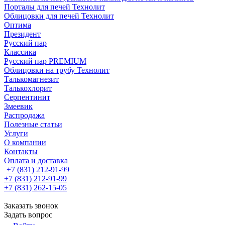
Порталы для печей Технолит
Облицовки для печей Технолит
Оптима
Президент
Русский пар
Классика
Русский пар PREMIUM
Облицовки на трубу Технолит
Талькомагнезит
Талькохлорит
Серпентинит
Змеевик
Распродажа
Полезные статьи
Услуги
О компании
Контакты
Оплата и доставка
+7 (831) 212-91-99
+7 (831) 212-91-99
+7 (831) 262-15-05
Заказать звонок
Задать вопрос