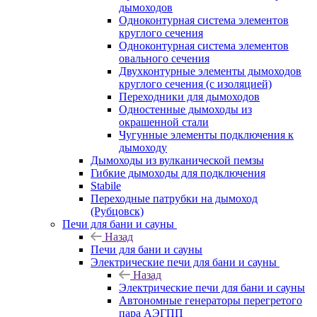
дымоходов
Одноконтурная система элементов
круглого сечения
Одноконтурная система элементов
овального сечения
Двухконтурные элементы дымоходов
круглого сечения (с изоляцией)
Переходники для дымоходов
Одностенные дымоходы из
окрашенной стали
Чугунные элементы подключения к
дымоходу
Дымоходы из вулканической пемзы
Гибкие дымоходы для подключения
Stabile
Переходные патрубки на дымоход
(Рубцовск)
Печи для бани и сауны
Назад
Печи для бани и сауны
Электрические печи для бани и сауны
Назад
Электрические печи для бани и сауны
Автономные генераторы перегретого
пара АЭГПП