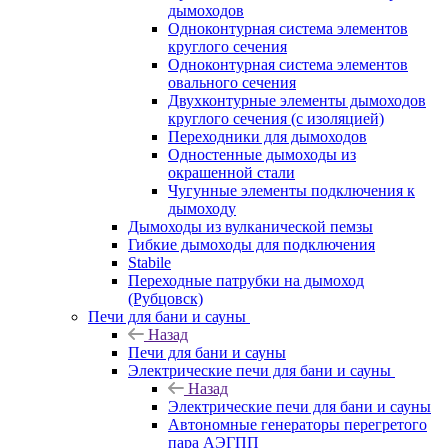
дымоходов
Одноконтурная система элементов
круглого сечения
Одноконтурная система элементов
овального сечения
Двухконтурные элементы дымоходов
круглого сечения (с изоляцией)
Переходники для дымоходов
Одностенные дымоходы из
окрашенной стали
Чугунные элементы подключения к
дымоходу
Дымоходы из вулканической пемзы
Гибкие дымоходы для подключения
Stabile
Переходные патрубки на дымоход
(Рубцовск)
Печи для бани и сауны
Назад
Печи для бани и сауны
Электрические печи для бани и сауны
Назад
Электрические печи для бани и сауны
Автономные генераторы перегретого
пара АЭГПП