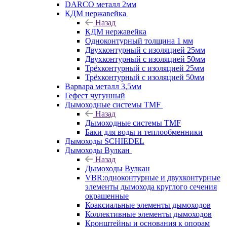
DARCO металл 2мм
КДМ нержавейка
Назад
КДМ нержавейка
Одноконтурный толщина 1 мм
Двухконтурный с изоляцией 25мм
Двухконтурный с изоляцией 50мм
Трёхконтурный с изоляцией 25мм
Трёхконтурный с изоляцией 50мм
Варвара металл 3,5мм
Гефест чугунный
Дымоходные системы TMF
Назад
Дымоходные системы TMF
Баки для воды и теплообменники
Дымоходы SCHIEDEL
Дымоходы Вулкан
Назад
Дымоходы Вулкан
VBR:одноконтурные и двухконтурные
элементы дымохода круглого сечения
окрашенные
Коаксиальные элементы дымоходов
Коллективные элементы дымоходов
Кронштейны и основания к опорам