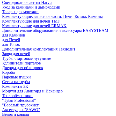
Светодиодные ленты Harvia
Уход за каминами и дымоходами
Товары для монтажа
Комплектующие, запасные части: Печи, Котлы, Камины
Комплектующие для печей TMF
Комплектующие для печей ERMAK
Дополнительное оборудование и аксессуары EASYSTEAM
для Каминов
для Печей
для Топок
Дополнительная комплектация Технолит
Заряд для печей
Трубы стартовые чугунные
Удлинители порталов
Дверцы для облицовок
Короба
Паровые пушки
Сетки на трубы
Комплекты ЗК
Модули для Авангард и Искандер
Теплообменники
"Tytan Professional"
"Весёлый трубочист"
Аксессуары "SAWO"
Ведра и ковшы