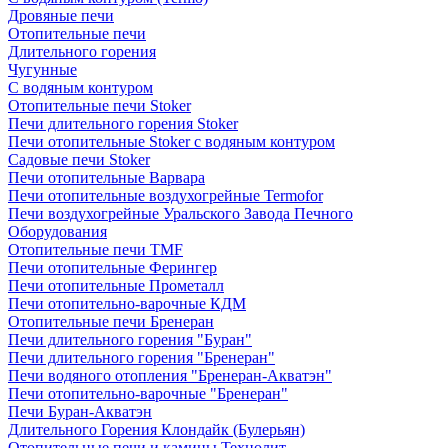
Дровяные печи
Отопительные печи
Длительного горения
Чугунные
C водяным контуром
Отопительные печи Stoker
Печи длительного горения Stoker
Печи отопительные Stoker с водяным контуром
Садовые печи Stoker
Печи отопительные Варвара
Печи отопительные воздухогрейные Termofor
Печи воздухогрейные Уральского Завода Печного
Оборудования
Отопительные печи TMF
Печи отопительные Ферингер
Печи отопительные Прометалл
Печи отопительно-варочные КДМ
Отопительные печи Бренеран
Печи длительного горения "Буран"
Печи длительного горения "Бренеран"
Печи водяного отопления "Бренеран-Акватэн"
Печи отопительно-варочные "Бренеран"
Печи Буран-Акватэн
Длительного Горения Клондайк (Булерьян)
Отопительные печи и камины Технолит