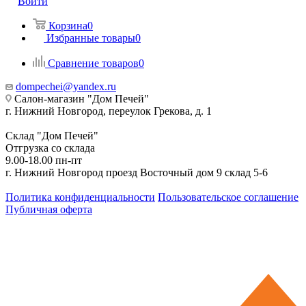
Войти
Корзина
0
Избранные товары
0
Сравнение товаров
0
dompechei@yandex.ru
Салон-магазин "Дом Печей"
г. Нижний Новгород, переулок Грекова, д. 1
Склад "Дом Печей"
Отгрузка со склада
9.00-18.00 пн-пт
г. Нижний Новгород проезд Восточный дом 9 склад 5-6
Политика конфиденциальности
Пользовательское соглашение
Публичная оферта