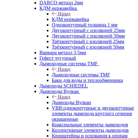
DARCO металл 2мм
КДМ нержавейка
Назад
КДМ нержавейка
Одноконтурный толщина 1 мм
Двухконтурный с изоляцией 25мм
Двухконтурный с изоляцией 50мм
Трёхконтурный с изоляцией 25мм
Трёхконтурный с изоляцией 50мм
Варвара металл 3,5мм
Гефест чугунный
Дымоходные системы TMF
Назад
Дымоходные системы TMF
Баки для воды и теплообменники
Дымоходы SCHIEDEL
Дымоходы Вулкан
Назад
Дымоходы Вулкан
VBR:одноконтурные и двухконтурные
элементы дымохода круглого сечения
окрашенные
Коаксиальные элементы дымоходов
Коллективные элементы дымоходов
Кронштейны и основания к опорам