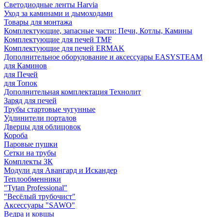
Светодиодные ленты Harvia
Уход за каминами и дымоходами
Товары для монтажа
Комплектующие, запасные части: Печи, Котлы, Камины
Комплектующие для печей TMF
Комплектующие для печей ERMAK
Дополнительное оборудование и аксессуары EASYSTEAM
для Каминов
для Печей
для Топок
Дополнительная комплектация Технолит
Заряд для печей
Трубы стартовые чугунные
Удлинители порталов
Дверцы для облицовок
Короба
Паровые пушки
Сетки на трубы
Комплекты ЗК
Модули для Авангард и Искандер
Теплообменники
"Tytan Professional"
"Весёлый трубочист"
Аксессуары "SAWO"
Ведра и ковшы