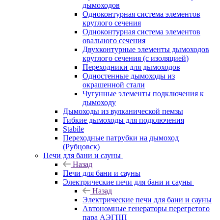
дымоходов
Одноконтурная система элементов
круглого сечения
Одноконтурная система элементов
овального сечения
Двухконтурные элементы дымоходов
круглого сечения (с изоляцией)
Переходники для дымоходов
Одностенные дымоходы из
окрашенной стали
Чугунные элементы подключения к
дымоходу
Дымоходы из вулканической пемзы
Гибкие дымоходы для подключения
Stabile
Переходные патрубки на дымоход
(Рубцовск)
Печи для бани и сауны
Назад
Печи для бани и сауны
Электрические печи для бани и сауны
Назад
Электрические печи для бани и сауны
Автономные генераторы перегретого
пара АЭГПП