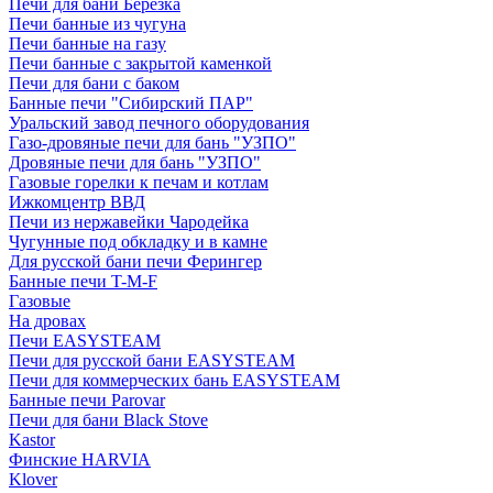
Печи для бани Березка
Печи банные из чугуна
Печи банные на газу
Печи банные с закрытой каменкой
Печи для бани с баком
Банные печи "Сибирский ПАР"
Уральский завод печного оборудования
Газо-дровяные печи для бань "УЗПО"
Дровяные печи для бань "УЗПО"
Газовые горелки к печам и котлам
Ижкомцентр ВВД
Печи из нержавейки Чародейка
Чугунные под обкладку и в камне
Для русской бани печи Ферингер
Банные печи T-M-F
Газовые
На дровах
Печи EASYSTEAM
Печи для русской бани EASYSTEAM
Печи для коммерческих бань EASYSTEAM
Банные печи Parovar
Печи для бани Black Stove
Kastor
Финские HARVIA
Klover