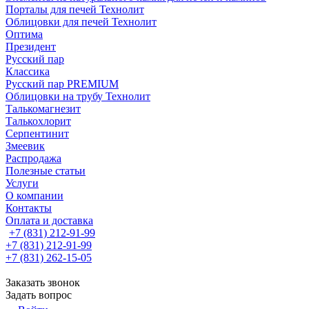
Порталы для печей Технолит
Облицовки для печей Технолит
Оптима
Президент
Русский пар
Классика
Русский пар PREMIUM
Облицовки на трубу Технолит
Талькомагнезит
Талькохлорит
Серпентинит
Змеевик
Распродажа
Полезные статьи
Услуги
О компании
Контакты
Оплата и доставка
+7 (831) 212-91-99
+7 (831) 212-91-99
+7 (831) 262-15-05
Заказать звонок
Задать вопрос