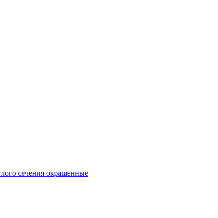
глого сечения окрашенные