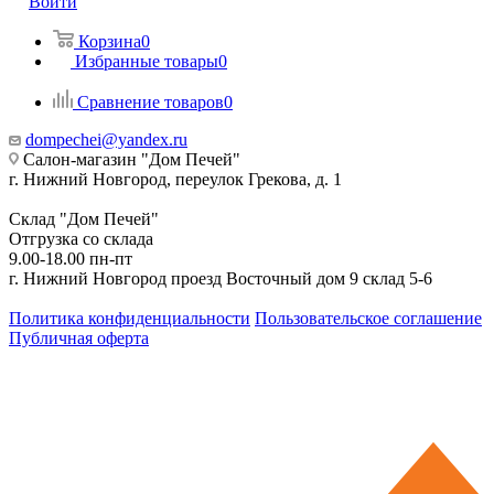
Войти
Корзина
0
Избранные товары
0
Сравнение товаров
0
dompechei@yandex.ru
Салон-магазин "Дом Печей"
г. Нижний Новгород, переулок Грекова, д. 1
Склад "Дом Печей"
Отгрузка со склада
9.00-18.00 пн-пт
г. Нижний Новгород проезд Восточный дом 9 склад 5-6
Политика конфиденциальности
Пользовательское соглашение
Публичная оферта