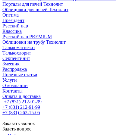
Порталы для печей Технолит
Облицовки для печей Технолит
Оптима
Президент
Русский пар
Классика
Русский пар PREMIUM
Облицовки на трубу Технолит
Талькомагнезит
Талькохлорит
Серпентинит
Змеевик
Распродажа
Полезные статьи
Услуги
О компании
Контакты
Оплата и доставка
+7 (831) 212-91-99
+7 (831) 212-91-99
+7 (831) 262-15-05
Заказать звонок
Задать вопрос