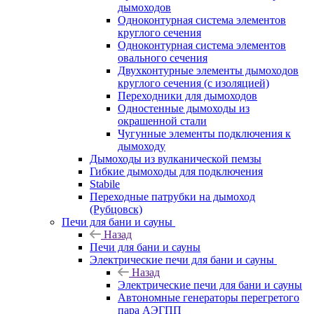
дымоходов
Одноконтурная система элементов
круглого сечения
Одноконтурная система элементов
овального сечения
Двухконтурные элементы дымоходов
круглого сечения (с изоляцией)
Переходники для дымоходов
Одностенные дымоходы из
окрашенной стали
Чугунные элементы подключения к
дымоходу
Дымоходы из вулканической пемзы
Гибкие дымоходы для подключения
Stabile
Переходные патрубки на дымоход
(Рубцовск)
Печи для бани и сауны
Назад
Печи для бани и сауны
Электрические печи для бани и сауны
Назад
Электрические печи для бани и сауны
Автономные генераторы перегретого
пара АЭГПП