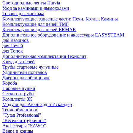
Светодиодные ленты Harvia
Уход за каминами и дымоходами
Товары для монтажа
Комплектующие, запасные части: Печи, Котлы, Камины
Комплектующие для печей TMF
Комплектующие для печей ERMAK
Дополнительное оборудование и аксессуары EASYSTEAM
для Каминов
для Печей
для Топок
Дополнительная комплектация Технолит
Заряд для печей
Трубы стартовые чугунные
Удлинители порталов
Дверцы для облицовок
Короба
Паровые пушки
Сетки на трубы
Комплекты ЗК
Модули для Авангард и Искандер
Теплообменники
"Tytan Professional"
"Весёлый трубочист"
Аксессуары "SAWO"
Ведра и ковшы