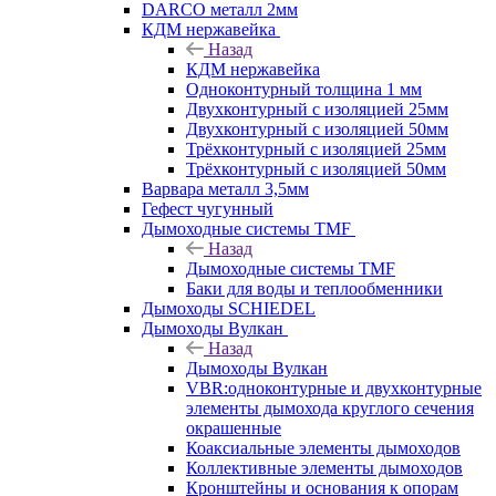
DARCO металл 2мм
КДМ нержавейка
Назад
КДМ нержавейка
Одноконтурный толщина 1 мм
Двухконтурный с изоляцией 25мм
Двухконтурный с изоляцией 50мм
Трёхконтурный с изоляцией 25мм
Трёхконтурный с изоляцией 50мм
Варвара металл 3,5мм
Гефест чугунный
Дымоходные системы TMF
Назад
Дымоходные системы TMF
Баки для воды и теплообменники
Дымоходы SCHIEDEL
Дымоходы Вулкан
Назад
Дымоходы Вулкан
VBR:одноконтурные и двухконтурные
элементы дымохода круглого сечения
окрашенные
Коаксиальные элементы дымоходов
Коллективные элементы дымоходов
Кронштейны и основания к опорам