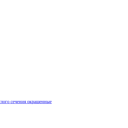
глого сечения окрашенные