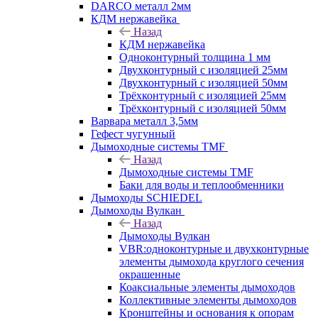
DARCO металл 2мм
КДМ нержавейка
Назад
КДМ нержавейка
Одноконтурный толщина 1 мм
Двухконтурный с изоляцией 25мм
Двухконтурный с изоляцией 50мм
Трёхконтурный с изоляцией 25мм
Трёхконтурный с изоляцией 50мм
Варвара металл 3,5мм
Гефест чугунный
Дымоходные системы TMF
Назад
Дымоходные системы TMF
Баки для воды и теплообменники
Дымоходы SCHIEDEL
Дымоходы Вулкан
Назад
Дымоходы Вулкан
VBR:одноконтурные и двухконтурные
элементы дымохода круглого сечения
окрашенные
Коаксиальные элементы дымоходов
Коллективные элементы дымоходов
Кронштейны и основания к опорам