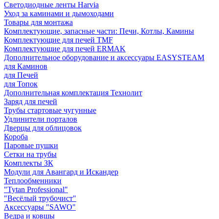
Светодиодные ленты Harvia
Уход за каминами и дымоходами
Товары для монтажа
Комплектующие, запасные части: Печи, Котлы, Камины
Комплектующие для печей TMF
Комплектующие для печей ERMAK
Дополнительное оборудование и аксессуары EASYSTEAM
для Каминов
для Печей
для Топок
Дополнительная комплектация Технолит
Заряд для печей
Трубы стартовые чугунные
Удлинители порталов
Дверцы для облицовок
Короба
Паровые пушки
Сетки на трубы
Комплекты ЗК
Модули для Авангард и Искандер
Теплообменники
"Tytan Professional"
"Весёлый трубочист"
Аксессуары "SAWO"
Ведра и ковшы