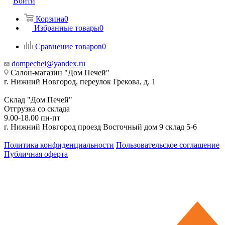
Войти
Корзина
0
Избранные товары
0
Сравнение товаров
0
dompechei@yandex.ru
Салон-магазин "Дом Печей"
г. Нижний Новгород, переулок Грекова, д. 1
Склад "Дом Печей"
Отгрузка со склада
9.00-18.00 пн-пт
г. Нижний Новгород проезд Восточный дом 9 склад 5-6
Политика конфиденциальности
Пользовательское соглашение
Публичная оферта