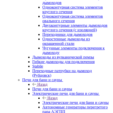
дымоходов
Одноконтурная система элементов
круглого сечения
Одноконтурная система элементов
овального сечения
Двухконтурные элементы дымоходов
круглого сечения (с изоляцией)
Переходники для дымоходов
Одностенные дымоходы из
окрашенной стали
Чугунные элементы подключения к
дымоходу
Дымоходы из вулканической пемзы
Гибкие дымоходы для подключения
Stabile
Переходные патрубки на дымоход
(Рубцовск)
Печи для бани и сауны
Назад
Печи для бани и сауны
Электрические печи для бани и сауны
Назад
Электрические печи для бани и сауны
Автономные генераторы перегретого
пара АЭГПП