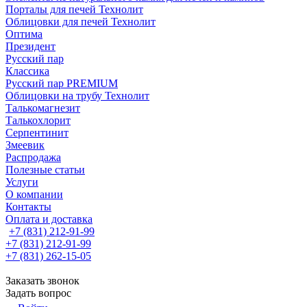
Порталы для печей Технолит
Облицовки для печей Технолит
Оптима
Президент
Русский пар
Классика
Русский пар PREMIUM
Облицовки на трубу Технолит
Талькомагнезит
Талькохлорит
Серпентинит
Змеевик
Распродажа
Полезные статьи
Услуги
О компании
Контакты
Оплата и доставка
+7 (831) 212-91-99
+7 (831) 212-91-99
+7 (831) 262-15-05
Заказать звонок
Задать вопрос