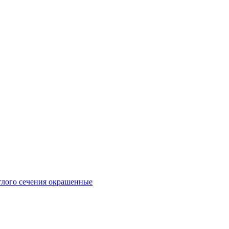
глого сечения окрашенные