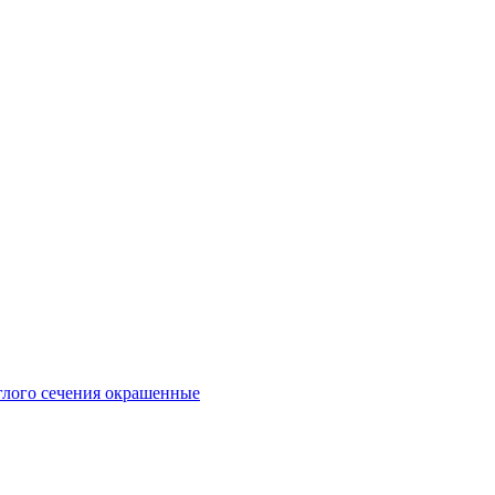
глого сечения окрашенные