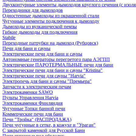
Двухконтурные элементы дымоходов круглого сечения (с изол
Переходники для дымоходов
Одностенные дымоходы из окрашенной стали
Чугунные элементы подключения к дымоходу
Дымоходы из вулканической пемзы
Гибкие дымоходы для подключения
Stabile
Переходные патрубки на дымоход (Рубцовск)
Печи для бани и сауны
Электрические печи для бани и сауны
Автономные генераторы перегретого пара АЭГПП
Электрические ПАРОТЕРМАЛЬНЫЕ печи для бани
Электрические печи для бани и сауны "Кristina"
Электрические печи для сауны "Harvia"
Электропечь для бани и сауны "Премьера"
Запчасти к электрическим печам
Электрокаменки SAWO
Пульты Управления Harvia
Электрокаменки Финляндия
Чугунные Топки банной печи
Коммерческие печи для бани
Печи "Тройка" (РАСПРОДАЖА)
Печи чугунные в сетке, в кожухе и "Ураган"
С закрытой каменкой для Русской Бани
Печи чугунные под обкладку