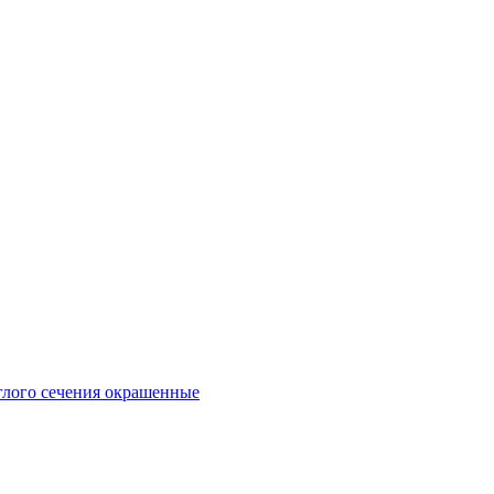
глого сечения окрашенные