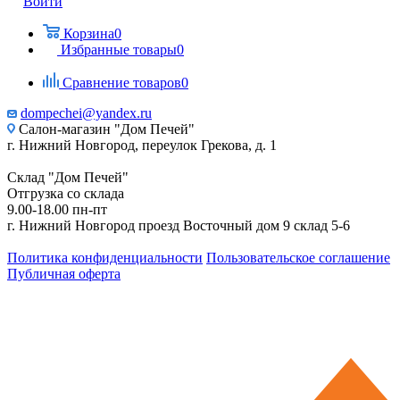
Войти
Корзина
0
Избранные товары
0
Сравнение товаров
0
dompechei@yandex.ru
Салон-магазин "Дом Печей"
г. Нижний Новгород, переулок Грекова, д. 1
Склад "Дом Печей"
Отгрузка со склада
9.00-18.00 пн-пт
г. Нижний Новгород проезд Восточный дом 9 склад 5-6
Политика конфиденциальности
Пользовательское соглашение
Публичная оферта