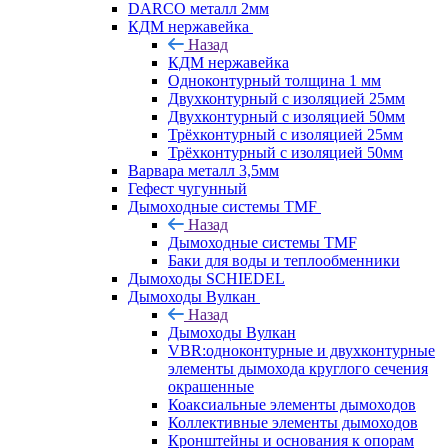
DARCO металл 2мм
КДМ нержавейка
Назад
КДМ нержавейка
Одноконтурный толщина 1 мм
Двухконтурный с изоляцией 25мм
Двухконтурный с изоляцией 50мм
Трёхконтурный с изоляцией 25мм
Трёхконтурный с изоляцией 50мм
Варвара металл 3,5мм
Гефест чугунный
Дымоходные системы TMF
Назад
Дымоходные системы TMF
Баки для воды и теплообменники
Дымоходы SCHIEDEL
Дымоходы Вулкан
Назад
Дымоходы Вулкан
VBR:одноконтурные и двухконтурные
элементы дымохода круглого сечения
окрашенные
Коаксиальные элементы дымоходов
Коллективные элементы дымоходов
Кронштейны и основания к опорам