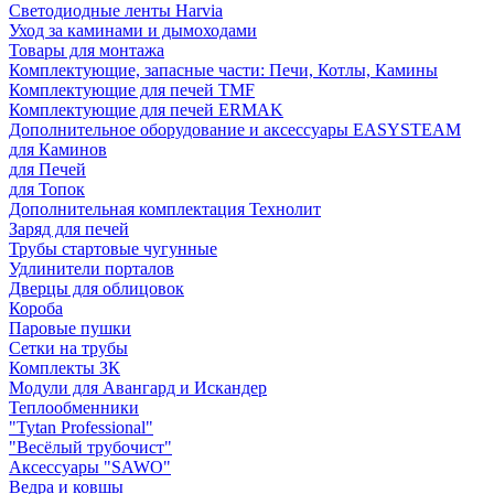
Светодиодные ленты Harvia
Уход за каминами и дымоходами
Товары для монтажа
Комплектующие, запасные части: Печи, Котлы, Камины
Комплектующие для печей TMF
Комплектующие для печей ERMAK
Дополнительное оборудование и аксессуары EASYSTEAM
для Каминов
для Печей
для Топок
Дополнительная комплектация Технолит
Заряд для печей
Трубы стартовые чугунные
Удлинители порталов
Дверцы для облицовок
Короба
Паровые пушки
Сетки на трубы
Комплекты ЗК
Модули для Авангард и Искандер
Теплообменники
"Tytan Professional"
"Весёлый трубочист"
Аксессуары "SAWO"
Ведра и ковшы