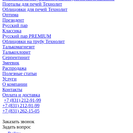
Порталы для печей Технолит
Облицовки для печей Технолит
Оптима
Президент
Русский пар
Классика
Русский пар PREMIUM
Облицовки на трубу Технолит
Талькомагнезит
Талькохлорит
Серпентинит
Змеевик
Распродажа
Полезные статьи
Услуги
О компании
Контакты
Оплата и доставка
+7 (831) 212-91-99
+7 (831) 212-91-99
+7 (831) 262-15-05
Заказать звонок
Задать вопрос