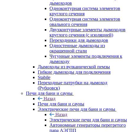
дымоходов
Одноконтурная система элементов
круглого сечения
Одноконтурная система элементов
овального сечения
Двухконтурные элементы дымоходов
круглого сечения (с изоляцией)
Переходники для дымоходов
Одностенные дымоходы из
окрашенной стали
Чугунные элементы подключения к
дымоходу
Дымоходы из вулканической пемзы
Гибкие дымоходы для подключения
Stabile
Переходные патрубки на дымоход
(Рубцовск)
Печи для бани и сауны
Назад
Печи для бани и сауны
Электрические печи для бани и сауны
Назад
Электрические печи для бани и сауны
Автономные генераторы перегретого
пара АЭГПП