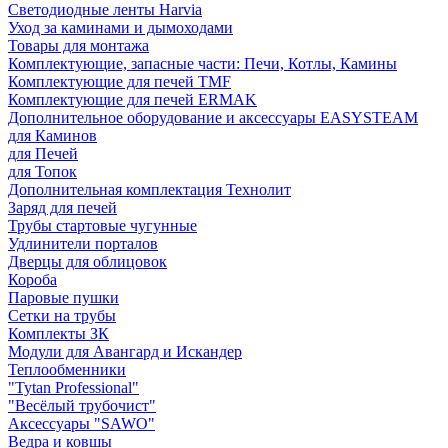
Светодиодные ленты Harvia
Уход за каминами и дымоходами
Товары для монтажа
Комплектующие, запасные части: Печи, Котлы, Камины
Комплектующие для печей TMF
Комплектующие для печей ERMAK
Дополнительное оборудование и аксессуары EASYSTEAM
для Каминов
для Печей
для Топок
Дополнительная комплектация Технолит
Заряд для печей
Трубы стартовые чугунные
Удлинители порталов
Дверцы для облицовок
Короба
Паровые пушки
Сетки на трубы
Комплекты ЗК
Модули для Авангард и Искандер
Теплообменники
"Tytan Professional"
"Весёлый трубочист"
Аксессуары "SAWO"
Ведра и ковшы