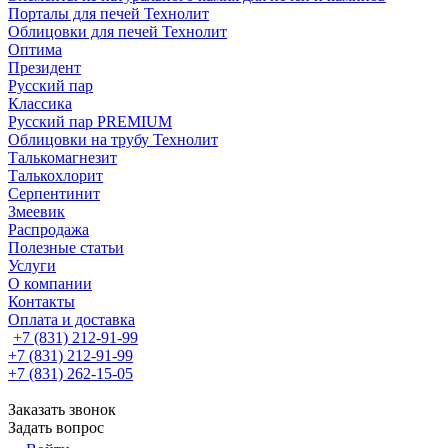
Порталы для печей Технолит
Облицовки для печей Технолит
Оптима
Президент
Русский пар
Классика
Русский пар PREMIUM
Облицовки на трубу Технолит
Талькомагнезит
Талькохлорит
Серпентинит
Змеевик
Распродажа
Полезные статьи
Услуги
О компании
Контакты
Оплата и доставка
+7 (831) 212-91-99
+7 (831) 212-91-99
+7 (831) 262-15-05
Заказать звонок
Задать вопрос