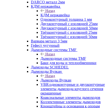
DARCO металл 2мм
КДМ нержавейка
Назад
КДМ нержавейка
Одноконтурный толщина 1 мм
Двухконтурный с изоляцией 25мм
Двухконтурный с изоляцией 50мм
Трёхконтурный с изоляцией 25мм
Трёхконтурный с изоляцией 50мм
Варвара металл 3,5мм
Гефест чугунный
Дымоходные системы TMF
Назад
Дымоходные системы TMF
Баки для воды и теплообменники
Дымоходы SCHIEDEL
Дымоходы Вулкан
Назад
Дымоходы Вулкан
VBR:одноконтурные и двухконтурные
элементы дымохода круглого сечения
окрашенные
Коаксиальные элементы дымоходов
Коллективные элементы дымоходов
Кронштейны и основания к опорам