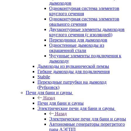
дымоходов
Одноконтурная система элементов
круглого сечения
Одноконтурная система элементов
овального сечения
Двухконтурные элементы дымоходов
круглого сечения (с изоляцией)
Переходники для дымоходов
Одностенные дымоходы из
окрашенной стали
Чугунные элементы подключения к
дымоходу
Дымоходы из вулканической пемзы
Гибкие дымоходы для подключения
Stabile
Переходные патрубки на дымоход
(Рубцовск)
Печи для бани и сауны
Назад
Печи для бани и сауны
Электрические печи для бани и сауны
Назад
Электрические печи для бани и сауны
Автономные генераторы перегретого
пара АЭГПП