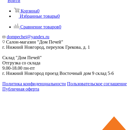
Войти
Корзина
0
Избранные товары
0
Сравнение товаров
0
dompechei@yandex.ru
Салон-магазин "Дом Печей"
г. Нижний Новгород, переулок Грекова, д. 1
Склад "Дом Печей"
Отгрузка со склада
9.00-18.00 пн-пт
г. Нижний Новгород проезд Восточный дом 9 склад 5-6
Политика конфиденциальности
Пользовательское соглашение
Публичная оферта