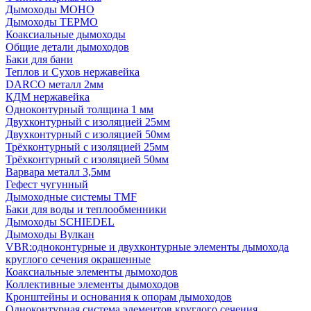
Дымоходы МОНО
Дымоходы ТЕРМО
Коаксиальные дымоходы
Общие детали дымоходов
Баки для бани
Теплов и Сухов нержавейка
DARCO металл 2мм
КДМ нержавейка
Одноконтурный толщина 1 мм
Двухконтурный с изоляцией 25мм
Двухконтурный с изоляцией 50мм
Трёхконтурный с изоляцией 25мм
Трёхконтурный с изоляцией 50мм
Варвара металл 3,5мм
Гефест чугунный
Дымоходные системы TMF
Баки для воды и теплообменники
Дымоходы SCHIEDEL
Дымоходы Вулкан
VBR:одноконтурные и двухконтурные элементы дымохода
круглого сечения окрашенные
Коаксиальные элементы дымоходов
Коллективные элементы дымоходов
Кронштейны и основания к опорам дымоходов
Одноконтурная система элементов круглого сечения