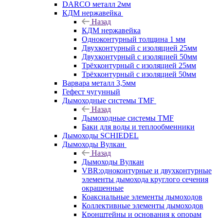
DARCO металл 2мм
КДМ нержавейка
Назад
КДМ нержавейка
Одноконтурный толщина 1 мм
Двухконтурный с изоляцией 25мм
Двухконтурный с изоляцией 50мм
Трёхконтурный с изоляцией 25мм
Трёхконтурный с изоляцией 50мм
Варвара металл 3,5мм
Гефест чугунный
Дымоходные системы TMF
Назад
Дымоходные системы TMF
Баки для воды и теплообменники
Дымоходы SCHIEDEL
Дымоходы Вулкан
Назад
Дымоходы Вулкан
VBR:одноконтурные и двухконтурные
элементы дымохода круглого сечения
окрашенные
Коаксиальные элементы дымоходов
Коллективные элементы дымоходов
Кронштейны и основания к опорам