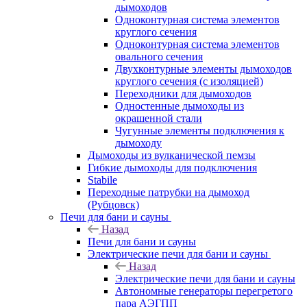
дымоходов
Одноконтурная система элементов
круглого сечения
Одноконтурная система элементов
овального сечения
Двухконтурные элементы дымоходов
круглого сечения (с изоляцией)
Переходники для дымоходов
Одностенные дымоходы из
окрашенной стали
Чугунные элементы подключения к
дымоходу
Дымоходы из вулканической пемзы
Гибкие дымоходы для подключения
Stabile
Переходные патрубки на дымоход
(Рубцовск)
Печи для бани и сауны
Назад
Печи для бани и сауны
Электрические печи для бани и сауны
Назад
Электрические печи для бани и сауны
Автономные генераторы перегретого
пара АЭГПП