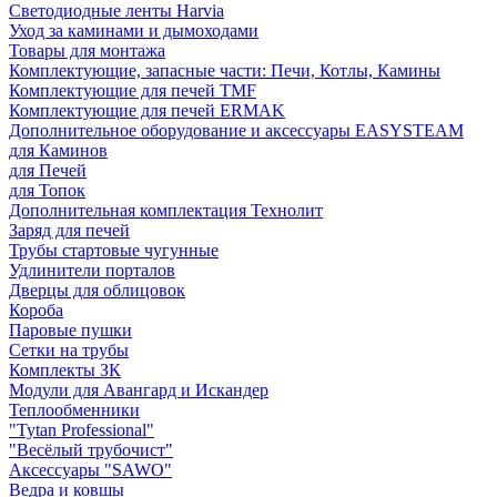
Светодиодные ленты Harvia
Уход за каминами и дымоходами
Товары для монтажа
Комплектующие, запасные части: Печи, Котлы, Камины
Комплектующие для печей TMF
Комплектующие для печей ERMAK
Дополнительное оборудование и аксессуары EASYSTEAM
для Каминов
для Печей
для Топок
Дополнительная комплектация Технолит
Заряд для печей
Трубы стартовые чугунные
Удлинители порталов
Дверцы для облицовок
Короба
Паровые пушки
Сетки на трубы
Комплекты ЗК
Модули для Авангард и Искандер
Теплообменники
"Tytan Professional"
"Весёлый трубочист"
Аксессуары "SAWO"
Ведра и ковшы