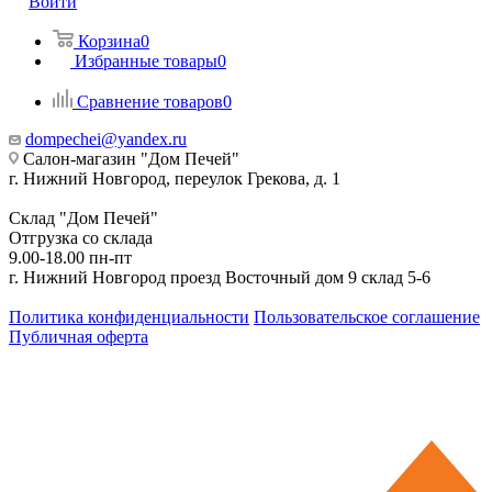
Войти
Корзина
0
Избранные товары
0
Сравнение товаров
0
dompechei@yandex.ru
Салон-магазин "Дом Печей"
г. Нижний Новгород, переулок Грекова, д. 1
Склад "Дом Печей"
Отгрузка со склада
9.00-18.00 пн-пт
г. Нижний Новгород проезд Восточный дом 9 склад 5-6
Политика конфиденциальности
Пользовательское соглашение
Публичная оферта