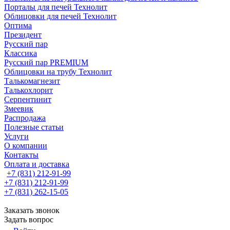
Порталы для печей Технолит
Облицовки для печей Технолит
Оптима
Президент
Русский пар
Классика
Русский пар PREMIUM
Облицовки на трубу Технолит
Талькомагнезит
Талькохлорит
Серпентинит
Змеевик
Распродажа
Полезные статьи
Услуги
О компании
Контакты
Оплата и доставка
+7 (831) 212-91-99
+7 (831) 212-91-99
+7 (831) 262-15-05
Заказать звонок
Задать вопрос