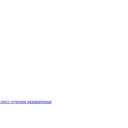
глого сечения окрашенные