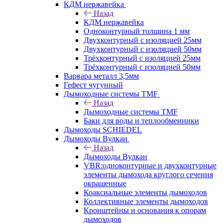
КДМ нержавейка
Назад
КДМ нержавейка
Одноконтурный толщина 1 мм
Двухконтурный с изоляцией 25мм
Двухконтурный с изоляцией 50мм
Трёхконтурный с изоляцией 25мм
Трёхконтурный с изоляцией 50мм
Варвара металл 3,5мм
Гефест чугунный
Дымоходные системы TMF
Назад
Дымоходные системы TMF
Баки для воды и теплообменники
Дымоходы SCHIEDEL
Дымоходы Вулкан
Назад
Дымоходы Вулкан
VBR:одноконтурные и двухконтурные
элементы дымохода круглого сечения
окрашенные
Коаксиальные элементы дымоходов
Коллективные элементы дымоходов
Кронштейны и основания к опорам
дымоходов