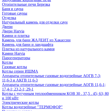
Отопительные печи Березка
Баня и сауна
Готовые сауны
Отделка
Натуральный камень для отделки саун
Двери
Двери Harvia
Камни и плитка
Камень для бани ЖАДЕИТ из Хакассии
Камень для бани и ландшафта
Плитка из натурального камня
Камни Harvia
Парогенераторы
Котлы
Газовые котлы
Котлы серии ИШМА
Аппараты отопительные газовые водогрейные АОГВ 7-3;
11,6-3 и АКГВ 11,6-3
Аппараты отопительные газовые водогрейные АОГВ 11,6-1;
17,4-1; 23,2-1; 29-1
Котлы с чугунным теплообменником КОВ 30 . 37,5 . 45; 63; 80
и 100 кВт
Электрические котлы
Котлы водогрейные "ТЕРМОФОР"