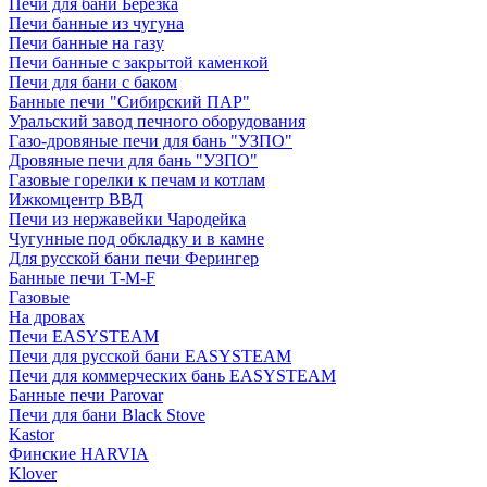
Печи для бани Березка
Печи банные из чугуна
Печи банные на газу
Печи банные с закрытой каменкой
Печи для бани с баком
Банные печи "Сибирский ПАР"
Уральский завод печного оборудования
Газо-дровяные печи для бань "УЗПО"
Дровяные печи для бань "УЗПО"
Газовые горелки к печам и котлам
Ижкомцентр ВВД
Печи из нержавейки Чародейка
Чугунные под обкладку и в камне
Для русской бани печи Ферингер
Банные печи T-M-F
Газовые
На дровах
Печи EASYSTEAM
Печи для русской бани EASYSTEAM
Печи для коммерческих бань EASYSTEAM
Банные печи Parovar
Печи для бани Black Stove
Kastor
Финские HARVIA
Klover