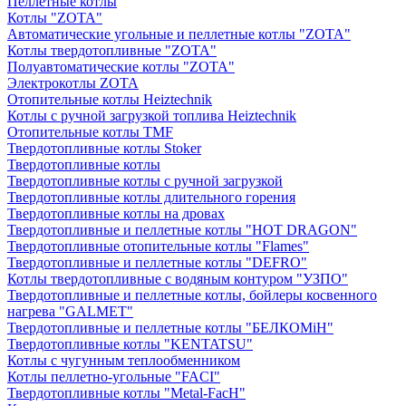
Пеллетные котлы
Котлы "ZOTA"
Автоматические угольные и пеллетные котлы "ZOTA"
Котлы твердотопливные "ZOTA"
Полуавтоматические котлы "ZOTA"
Электрокотлы ZOTA
Отопительные котлы Heiztechnik
Котлы с ручной загрузкой топлива Heiztechnik
Отопительные котлы TMF
Твердотопливные котлы Stoker
Твердотопливные котлы
Твердотопливные котлы с ручной загрузкой
Твердотопливные котлы длительного горения
Твердотопливные котлы на дровах
Твердотопливные и пеллетные котлы "HOT DRAGON"
Твердотопливные отопительные котлы "Flames"
Твердотопливные и пеллетные котлы "DEFRO"
Котлы твердотопливные с водяным контуром "УЗПО"
Твердотопливные и пеллетные котлы, бойлеры косвенного
нагрева "GALMET"
Твердотопливные и пеллетные котлы "БЕЛКОМiН"
Твердотопливные котлы "KENTATSU"
Котлы с чугунным теплообменником
Котлы пеллетно-угольные "FACI"
Твердотопливные котлы "Metal-FacH"