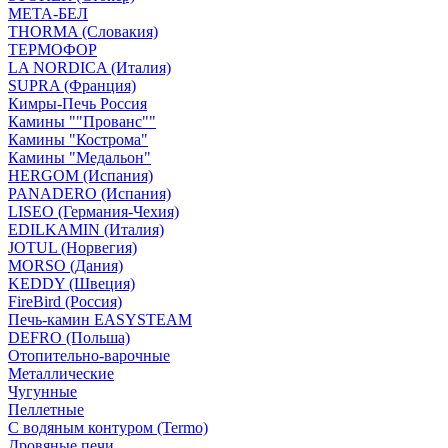
МЕТА-БЕЛ
THORMA (Словакия)
ТЕРМОФОР
LA NORDICA (Италия)
SUPRA (Франция)
Кимры-Печь Россия
Камины ""Прованс""
Камины "Кострома"
Камины "Медальон"
HERGOM (Испания)
PANADERO (Испания)
LISEO (Германия-Чехия)
EDILKAMIN (Италия)
JOTUL (Норвегия)
MORSO (Дания)
KEDDY (Швеция)
FireBird (Россия)
Печь-камин EASYSTEAM
DEFRO (Польша)
Отопительно-варочные
Металлические
Чугунные
Пеллетные
С водяным контуром (Termo)
Дровяные печи