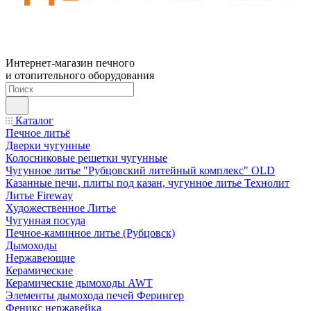
Интернет-магазин печного
и отопительного оборудования
Каталог
Печное литьё
Дверки чугунные
Колосниковые решетки чугунные
Чугунное литье "Рубцовский литейный комплекс" OLD
Казанные печи, плиты под казан, чугунное литье Технолит
Литье Fireway
Художественное Литье
Чугунная посуда
Печное-каминное литье (Рубцовск)
Дымоходы
Нержавеющие
Керамические
Керамические дымоходы AWT
Элементы дымохода печей Ферингер
Феникс нержавейка