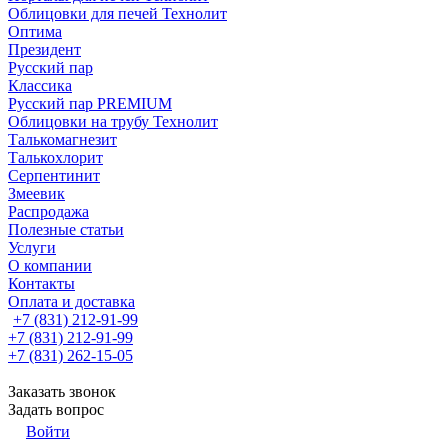
Облицовки для печей Технолит
Оптима
Президент
Русский пар
Классика
Русский пар PREMIUM
Облицовки на трубу Технолит
Талькомагнезит
Талькохлорит
Серпентинит
Змеевик
Распродажа
Полезные статьи
Услуги
О компании
Контакты
Оплата и доставка
+7 (831) 212-91-99
+7 (831) 212-91-99
+7 (831) 262-15-05
Заказать звонок
Задать вопрос
Войти