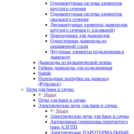
Одноконтурная система элементов
круглого сечения
Одноконтурная система элементов
овального сечения
Двухконтурные элементы дымоходов
круглого сечения (с изоляцией)
Переходники для дымоходов
Одностенные дымоходы из
окрашенной стали
Чугунные элементы подключения к
дымоходу
Дымоходы из вулканической пемзы
Гибкие дымоходы для подключения
Stabile
Переходные патрубки на дымоход
(Рубцовск)
Печи для бани и сауны
Назад
Печи для бани и сауны
Электрические печи для бани и сауны
Назад
Электрические печи для бани и сауны
Автономные генераторы перегретого
пара АЭГПП
Электрические ПАРОТЕРМАЛЬНЫЕ