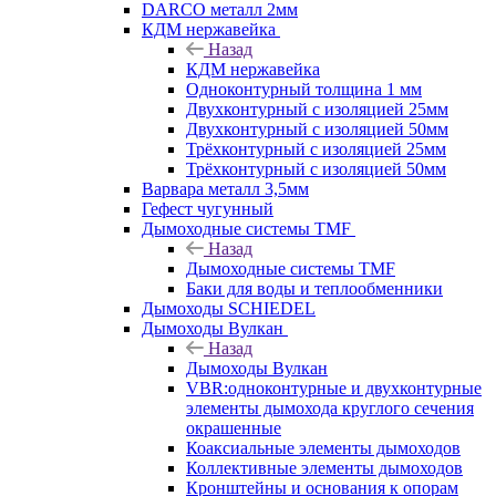
DARCO металл 2мм
КДМ нержавейка
Назад
КДМ нержавейка
Одноконтурный толщина 1 мм
Двухконтурный с изоляцией 25мм
Двухконтурный с изоляцией 50мм
Трёхконтурный с изоляцией 25мм
Трёхконтурный с изоляцией 50мм
Варвара металл 3,5мм
Гефест чугунный
Дымоходные системы TMF
Назад
Дымоходные системы TMF
Баки для воды и теплообменники
Дымоходы SCHIEDEL
Дымоходы Вулкан
Назад
Дымоходы Вулкан
VBR:одноконтурные и двухконтурные
элементы дымохода круглого сечения
окрашенные
Коаксиальные элементы дымоходов
Коллективные элементы дымоходов
Кронштейны и основания к опорам