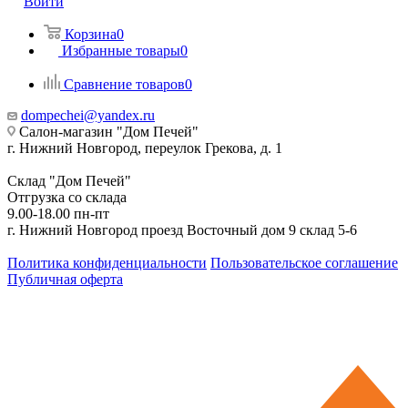
Войти
Корзина
0
Избранные товары
0
Сравнение товаров
0
dompechei@yandex.ru
Салон-магазин "Дом Печей"
г. Нижний Новгород, переулок Грекова, д. 1
Склад "Дом Печей"
Отгрузка со склада
9.00-18.00 пн-пт
г. Нижний Новгород проезд Восточный дом 9 склад 5-6
Политика конфиденциальности
Пользовательское соглашение
Публичная оферта