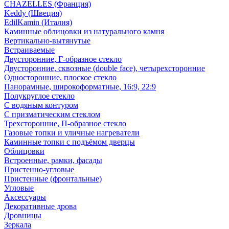
CHAZELLES (Франция)
Keddy (Швеция)
EdilKamin (Италия)
Каминные облицовки из натурального камня
Вертикально-вытянутые
Встраиваемые
Двусторонние, Г-образное стекло
Двусторонние, сквозные (double face), четырехсторонние
Односторонние, плоское стекло
Панорамные, широкоформатные, 16:9, 22:9
Полукруглое стекло
С водяным контуром
С призматическим стеклом
Трехсторонние, П-образное стекло
Газовые топки и уличные нагреватели
Каминные топки с подъёмом дверцы
Облицовки
Встроенные, рамки, фасады
Пристенно-угловые
Пристенные (фронтальные)
Угловые
Аксессуары
Декоративные дрова
Дровницы
Зеркала