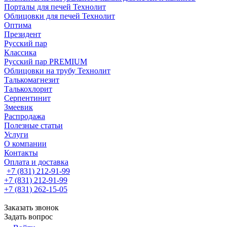
Порталы для печей Технолит
Облицовки для печей Технолит
Оптима
Президент
Русский пар
Классика
Русский пар PREMIUM
Облицовки на трубу Технолит
Талькомагнезит
Талькохлорит
Серпентинит
Змеевик
Распродажа
Полезные статьи
Услуги
О компании
Контакты
Оплата и доставка
+7 (831) 212-91-99
+7 (831) 212-91-99
+7 (831) 262-15-05
Заказать звонок
Задать вопрос