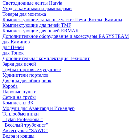
Светодиодные ленты Harvia
Уход за каминами и дымоходами
Товары для монтажа
Комплектующие, запасные части: Печи, Котлы, Камины
Комплектующие для печей TMF
Комплектующие для печей ERMAK
Дополнительное оборудование и аксессуары EASYSTEAM
для Каминов
для Печей
для Топок
Дополнительная комплектация Технолит
Заряд для печей
Трубы стартовые чугунные
Удлинители порталов
Дверцы для облицовок
Короба
Паровые пушки
Сетки на трубы
Комплекты ЗК
Модули для Авангард и Искандер
Теплообменники
"Tytan Professional"
"Весёлый трубочист"
Аксессуары "SAWO"
Ведра и ковшы