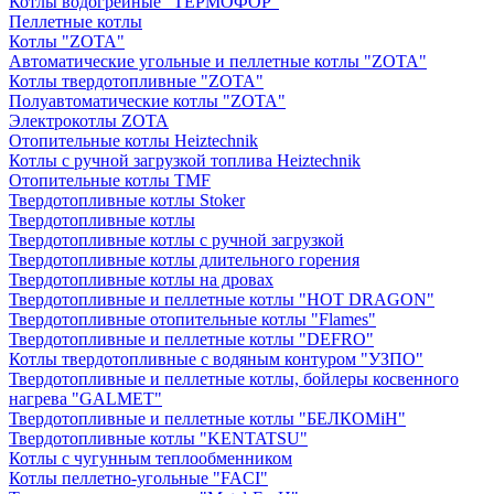
Котлы водогрейные "ТЕРМОФОР"
Пеллетные котлы
Котлы "ZOTA"
Автоматические угольные и пеллетные котлы "ZOTA"
Котлы твердотопливные "ZOTA"
Полуавтоматические котлы "ZOTA"
Электрокотлы ZOTA
Отопительные котлы Heiztechnik
Котлы с ручной загрузкой топлива Heiztechnik
Отопительные котлы TMF
Твердотопливные котлы Stoker
Твердотопливные котлы
Твердотопливные котлы с ручной загрузкой
Твердотопливные котлы длительного горения
Твердотопливные котлы на дровах
Твердотопливные и пеллетные котлы "HOT DRAGON"
Твердотопливные отопительные котлы "Flames"
Твердотопливные и пеллетные котлы "DEFRO"
Котлы твердотопливные с водяным контуром "УЗПО"
Твердотопливные и пеллетные котлы, бойлеры косвенного
нагрева "GALMET"
Твердотопливные и пеллетные котлы "БЕЛКОМiН"
Твердотопливные котлы "KENTATSU"
Котлы с чугунным теплообменником
Котлы пеллетно-угольные "FACI"