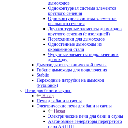
дымоходов
Одноконтурная система элементов
круглого сечения
Одноконтурная система элементов
овального сечения
Двухконтурные элементы дымоходов
круглого сечения (с изоляцией)
Переходники для дымоходов
Одностенные дымоходы из
окрашенной стали
Чугунные элементы подключения к
дымоходу
Дымоходы из вулканической пемзы
Гибкие дымоходы для подключения
Stabile
Переходные патрубки на дымоход
(Рубцовск)
Печи для бани и сауны
Назад
Печи для бани и сауны
Электрические печи для бани и сауны
Назад
Электрические печи для бани и сауны
Автономные генераторы перегретого
пара АЭГПП