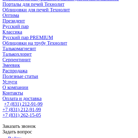
Порталы для печей Технолит
Облицовки для печей Технолит
Оптима
Президент
Русский пар
Классика
Русский пар PREMIUM
Облицовки на трубу Технолит
Талькомагнезит
Талькохлорит
Серпентинит
Змеевик
Распродажа
Полезные статьи
Услуги
О компании
Контакты
Оплата и доставка
+7 (831) 212-91-99
+7 (831) 212-91-99
+7 (831) 262-15-05
Заказать звонок
Задать вопрос