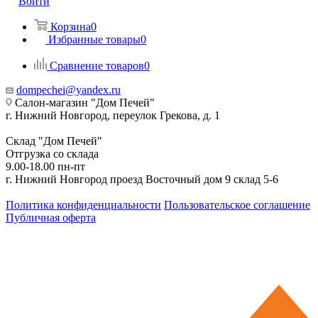
Войти
Корзина
0
Избранные товары
0
Сравнение товаров
0
dompechei@yandex.ru
Салон-магазин "Дом Печей"
г. Нижний Новгород, переулок Грекова, д. 1
Склад "Дом Печей"
Отгрузка со склада
9.00-18.00 пн-пт
г. Нижний Новгород проезд Восточный дом 9 склад 5-6
Политика конфиденциальности
Пользовательское соглашение
Публичная оферта