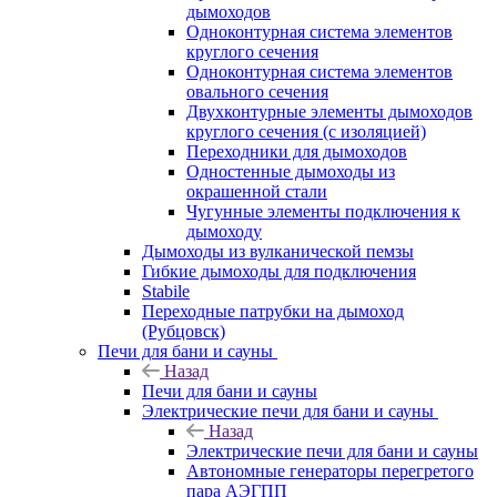
дымоходов
Одноконтурная система элементов
круглого сечения
Одноконтурная система элементов
овального сечения
Двухконтурные элементы дымоходов
круглого сечения (с изоляцией)
Переходники для дымоходов
Одностенные дымоходы из
окрашенной стали
Чугунные элементы подключения к
дымоходу
Дымоходы из вулканической пемзы
Гибкие дымоходы для подключения
Stabile
Переходные патрубки на дымоход
(Рубцовск)
Печи для бани и сауны
Назад
Печи для бани и сауны
Электрические печи для бани и сауны
Назад
Электрические печи для бани и сауны
Автономные генераторы перегретого
пара АЭГПП