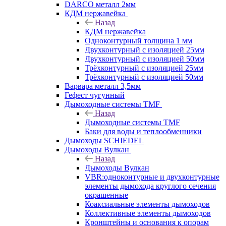
DARCO металл 2мм
КДМ нержавейка
Назад
КДМ нержавейка
Одноконтурный толщина 1 мм
Двухконтурный с изоляцией 25мм
Двухконтурный с изоляцией 50мм
Трёхконтурный с изоляцией 25мм
Трёхконтурный с изоляцией 50мм
Варвара металл 3,5мм
Гефест чугунный
Дымоходные системы TMF
Назад
Дымоходные системы TMF
Баки для воды и теплообменники
Дымоходы SCHIEDEL
Дымоходы Вулкан
Назад
Дымоходы Вулкан
VBR:одноконтурные и двухконтурные
элементы дымохода круглого сечения
окрашенные
Коаксиальные элементы дымоходов
Коллективные элементы дымоходов
Кронштейны и основания к опорам