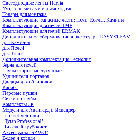
Светодиодные ленты Harvia
Уход за каминами и дымоходами
Товары для монтажа
Комплектующие, запасные части: Печи, Котлы, Камины
Комплектующие для печей TMF
Комплектующие для печей ERMAK
Дополнительное оборудование и аксессуары EASYSTEAM
для Каминов
для Печей
для Топок
Дополнительная комплектация Технолит
Заряд для печей
Трубы стартовые чугунные
Удлинители порталов
Дверцы для облицовок
Короба
Паровые пушки
Сетки на трубы
Комплекты ЗК
Модули для Авангард и Искандер
Теплообменники
"Tytan Professional"
"Весёлый трубочист"
Аксессуары "SAWO"
Ведра и ковшы