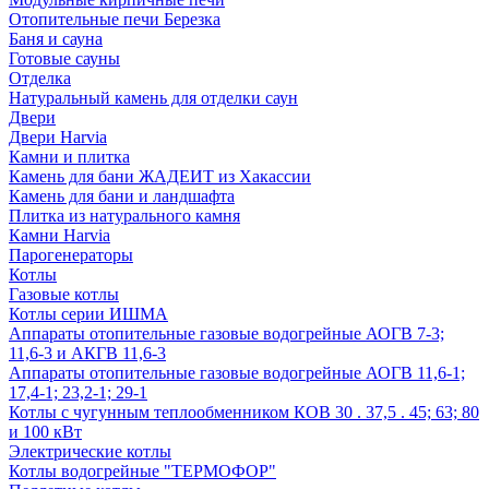
Отопительные печи Березка
Баня и сауна
Готовые сауны
Отделка
Натуральный камень для отделки саун
Двери
Двери Harvia
Камни и плитка
Камень для бани ЖАДЕИТ из Хакассии
Камень для бани и ландшафта
Плитка из натурального камня
Камни Harvia
Парогенераторы
Котлы
Газовые котлы
Котлы серии ИШМА
Аппараты отопительные газовые водогрейные АОГВ 7-3;
11,6-3 и АКГВ 11,6-3
Аппараты отопительные газовые водогрейные АОГВ 11,6-1;
17,4-1; 23,2-1; 29-1
Котлы с чугунным теплообменником КОВ 30 . 37,5 . 45; 63; 80
и 100 кВт
Электрические котлы
Котлы водогрейные "ТЕРМОФОР"