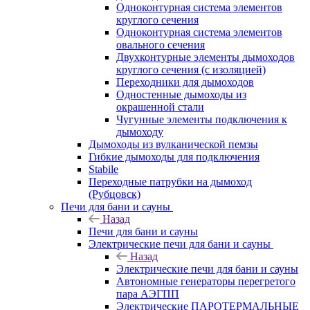
Одноконтурная система элементов
круглого сечения
Одноконтурная система элементов
овального сечения
Двухконтурные элементы дымоходов
круглого сечения (с изоляцией)
Переходники для дымоходов
Одностенные дымоходы из
окрашенной стали
Чугунные элементы подключения к
дымоходу
Дымоходы из вулканической пемзы
Гибкие дымоходы для подключения
Stabile
Переходные патрубки на дымоход
(Рубцовск)
Печи для бани и сауны
Назад
Печи для бани и сауны
Электрические печи для бани и сауны
Назад
Электрические печи для бани и сауны
Автономные генераторы перегретого
пара АЭГПП
Электрические ПАРОТЕРМАЛЬНЫЕ