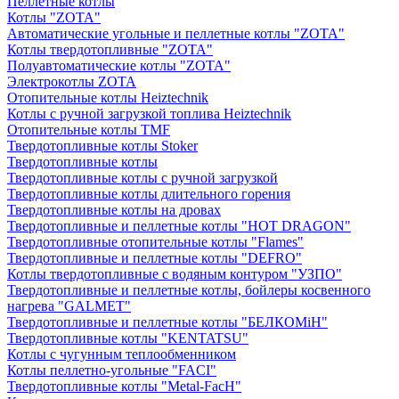
Пеллетные котлы
Котлы "ZOTA"
Автоматические угольные и пеллетные котлы "ZOTA"
Котлы твердотопливные "ZOTA"
Полуавтоматические котлы "ZOTA"
Электрокотлы ZOTA
Отопительные котлы Heiztechnik
Котлы с ручной загрузкой топлива Heiztechnik
Отопительные котлы TMF
Твердотопливные котлы Stoker
Твердотопливные котлы
Твердотопливные котлы с ручной загрузкой
Твердотопливные котлы длительного горения
Твердотопливные котлы на дровах
Твердотопливные и пеллетные котлы "HOT DRAGON"
Твердотопливные отопительные котлы "Flames"
Твердотопливные и пеллетные котлы "DEFRO"
Котлы твердотопливные с водяным контуром "УЗПО"
Твердотопливные и пеллетные котлы, бойлеры косвенного
нагрева "GALMET"
Твердотопливные и пеллетные котлы "БЕЛКОМiН"
Твердотопливные котлы "KENTATSU"
Котлы с чугунным теплообменником
Котлы пеллетно-угольные "FACI"
Твердотопливные котлы "Metal-FacH"