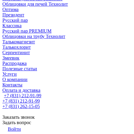
Облицовки для печей Технолит
Оптима
Президент
Русский пар
Классика
Русский пар PREMIUM
Облицовки на трубу Технолит
Талькомагнезит
Талькохлорит
Серпентинит
Змеевик
Распродажа
Полезные статьи
Услуги
О компании
Контакты
Оплата и доставка
+7 (831) 212-91-99
+7 (831) 212-91-99
+7 (831) 262-15-05
Заказать звонок
Задать вопрос
Войти