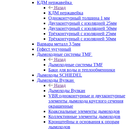
КДМ нержавейка
Назад
КДМ нержавейка
Одноконтурный толщина 1 мм
Двухконтурный с изоляцией 25мм
Двухконтурный с изоляцией 50мм
Трёхконтурный с изоляцией 25мм
Трёхконтурный с изоляцией 50мм
Варвара металл 3,5мм
Гефест чугунный
Дымоходные системы TMF
Назад
Дымоходные системы TMF
Баки для воды и теплообменники
Дымоходы SCHIEDEL
Дымоходы Вулкан
Назад
Дымоходы Вулкан
VBR:одноконтурные и двухконтурные
элементы дымохода круглого сечения
окрашенные
Коаксиальные элементы дымоходов
Коллективные элементы дымоходов
Кронштейны и основания к опорам
дымоходов