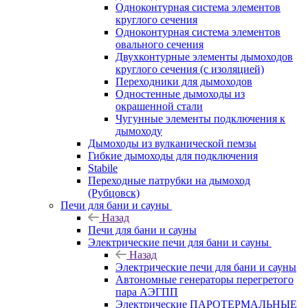
Одноконтурная система элементов
круглого сечения
Одноконтурная система элементов
овального сечения
Двухконтурные элементы дымоходов
круглого сечения (с изоляцией)
Переходники для дымоходов
Одностенные дымоходы из
окрашенной стали
Чугунные элементы подключения к
дымоходу
Дымоходы из вулканической пемзы
Гибкие дымоходы для подключения
Stabile
Переходные патрубки на дымоход
(Рубцовск)
Печи для бани и сауны
Назад
Печи для бани и сауны
Электрические печи для бани и сауны
Назад
Электрические печи для бани и сауны
Автономные генераторы перегретого
пара АЭГПП
Электрические ПАРОТЕРМАЛЬНЫЕ