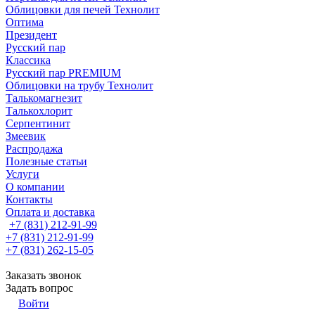
Облицовки для печей Технолит
Оптима
Президент
Русский пар
Классика
Русский пар PREMIUM
Облицовки на трубу Технолит
Талькомагнезит
Талькохлорит
Серпентинит
Змеевик
Распродажа
Полезные статьи
Услуги
О компании
Контакты
Оплата и доставка
+7 (831) 212-91-99
+7 (831) 212-91-99
+7 (831) 262-15-05
Заказать звонок
Задать вопрос
Войти