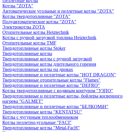
Пеллетные котлы
Котлы "ZOTA"
Автоматические угольные и пеллетные котлы "ZOTA"
Котлы твердотопливные "ZOTA"
Полуавтоматические котлы "ZOTA"
Электрокотлы ZOTA
Отопительные котлы Heiztechnik
Котлы с ручной загрузкой топлива Heiztechnik
Отопительные котлы TMF
Твердотопливные котлы Stoker
Твердотопливные котлы
Твердотопливные котлы с ручной загрузкой
Твердотопливные котлы длительного горения
Твердотопливные котлы на дровах
Твердотопливные и пеллетные котлы "HOT DRAGON"
Твердотопливные отопительные котлы "Flames"
Твердотопливные и пеллетные котлы "DEFRO"
Котлы твердотопливные с водяным контуром "УЗПО"
Твердотопливные и пеллетные котлы, бойлеры косвенного
нагрева "GALMET"
Твердотопливные и пеллетные котлы "БЕЛКОМiН"
Твердотопливные котлы "KENTATSU"
Котлы с чугунным теплообменником
Котлы пеллетно-угольные "FACI"
Твердотопливные котлы "Metal-FacH"