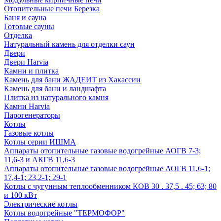
Отопительные печи Березка
Баня и сауна
Готовые сауны
Отделка
Натуральный камень для отделки саун
Двери
Двери Harvia
Камни и плитка
Камень для бани ЖАДЕИТ из Хакассии
Камень для бани и ландшафта
Плитка из натурального камня
Камни Harvia
Парогенераторы
Котлы
Газовые котлы
Котлы серии ИШМА
Аппараты отопительные газовые водогрейные АОГВ 7-3;
11,6-3 и АКГВ 11,6-3
Аппараты отопительные газовые водогрейные АОГВ 11,6-1;
17,4-1; 23,2-1; 29-1
Котлы с чугунным теплообменником КОВ 30 . 37,5 . 45; 63; 80
и 100 кВт
Электрические котлы
Котлы водогрейные "ТЕРМОФОР"