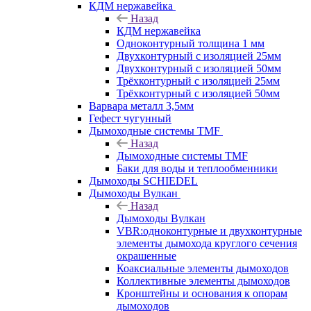
КДМ нержавейка
Назад
КДМ нержавейка
Одноконтурный толщина 1 мм
Двухконтурный с изоляцией 25мм
Двухконтурный с изоляцией 50мм
Трёхконтурный с изоляцией 25мм
Трёхконтурный с изоляцией 50мм
Варвара металл 3,5мм
Гефест чугунный
Дымоходные системы TMF
Назад
Дымоходные системы TMF
Баки для воды и теплообменники
Дымоходы SCHIEDEL
Дымоходы Вулкан
Назад
Дымоходы Вулкан
VBR:одноконтурные и двухконтурные
элементы дымохода круглого сечения
окрашенные
Коаксиальные элементы дымоходов
Коллективные элементы дымоходов
Кронштейны и основания к опорам
дымоходов