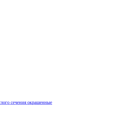
глого сечения окрашенные