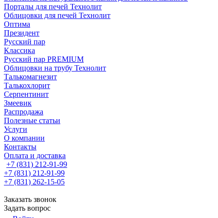
Порталы для печей Технолит
Облицовки для печей Технолит
Оптима
Президент
Русский пар
Классика
Русский пар PREMIUM
Облицовки на трубу Технолит
Талькомагнезит
Талькохлорит
Серпентинит
Змеевик
Распродажа
Полезные статьи
Услуги
О компании
Контакты
Оплата и доставка
+7 (831) 212-91-99
+7 (831) 212-91-99
+7 (831) 262-15-05
Заказать звонок
Задать вопрос