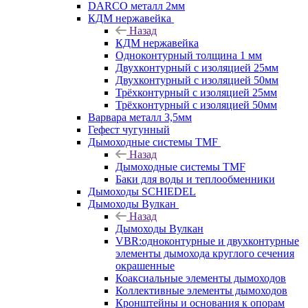
DARCO металл 2мм
КДМ нержавейка
Назад
КДМ нержавейка
Одноконтурный толщина 1 мм
Двухконтурный с изоляцией 25мм
Двухконтурный с изоляцией 50мм
Трёхконтурный с изоляцией 25мм
Трёхконтурный с изоляцией 50мм
Варвара металл 3,5мм
Гефест чугунный
Дымоходные системы TMF
Назад
Дымоходные системы TMF
Баки для воды и теплообменники
Дымоходы SCHIEDEL
Дымоходы Вулкан
Назад
Дымоходы Вулкан
VBR:одноконтурные и двухконтурные
элементы дымохода круглого сечения
окрашенные
Коаксиальные элементы дымоходов
Коллективные элементы дымоходов
Кронштейны и основания к опорам