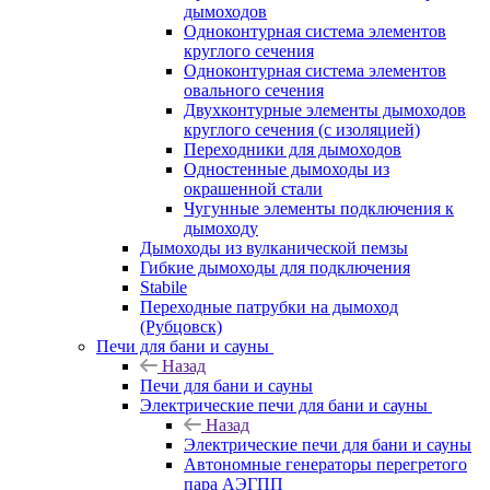
дымоходов
Одноконтурная система элементов
круглого сечения
Одноконтурная система элементов
овального сечения
Двухконтурные элементы дымоходов
круглого сечения (с изоляцией)
Переходники для дымоходов
Одностенные дымоходы из
окрашенной стали
Чугунные элементы подключения к
дымоходу
Дымоходы из вулканической пемзы
Гибкие дымоходы для подключения
Stabile
Переходные патрубки на дымоход
(Рубцовск)
Печи для бани и сауны
Назад
Печи для бани и сауны
Электрические печи для бани и сауны
Назад
Электрические печи для бани и сауны
Автономные генераторы перегретого
пара АЭГПП