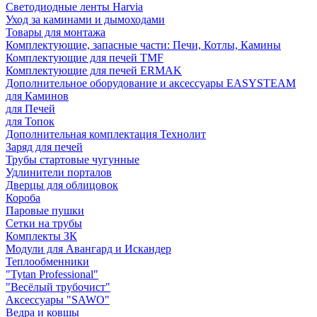
Светодиодные ленты Harvia
Уход за каминами и дымоходами
Товары для монтажа
Комплектующие, запасные части: Печи, Котлы, Камины
Комплектующие для печей TMF
Комплектующие для печей ERMAK
Дополнительное оборудование и аксессуары EASYSTEAM
для Каминов
для Печей
для Топок
Дополнительная комплектация Технолит
Заряд для печей
Трубы стартовые чугунные
Удлинители порталов
Дверцы для облицовок
Короба
Паровые пушки
Сетки на трубы
Комплекты ЗК
Модули для Авангард и Искандер
Теплообменники
"Tytan Professional"
"Весёлый трубочист"
Аксессуары "SAWO"
Ведра и ковшы