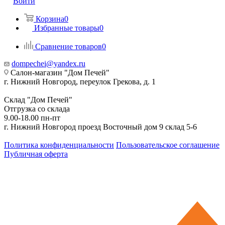
Войти
Корзина
0
Избранные товары
0
Сравнение товаров
0
dompechei@yandex.ru
Салон-магазин "Дом Печей"
г. Нижний Новгород, переулок Грекова, д. 1
Склад "Дом Печей"
Отгрузка со склада
9.00-18.00 пн-пт
г. Нижний Новгород проезд Восточный дом 9 склад 5-6
Политика конфиденциальности
Пользовательское соглашение
Публичная оферта