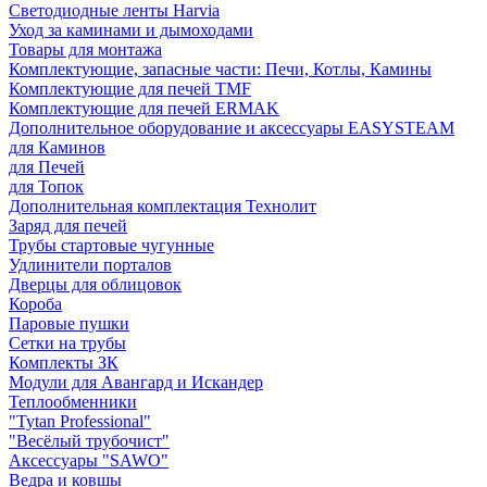
Светодиодные ленты Harvia
Уход за каминами и дымоходами
Товары для монтажа
Комплектующие, запасные части: Печи, Котлы, Камины
Комплектующие для печей TMF
Комплектующие для печей ERMAK
Дополнительное оборудование и аксессуары EASYSTEAM
для Каминов
для Печей
для Топок
Дополнительная комплектация Технолит
Заряд для печей
Трубы стартовые чугунные
Удлинители порталов
Дверцы для облицовок
Короба
Паровые пушки
Сетки на трубы
Комплекты ЗК
Модули для Авангард и Искандер
Теплообменники
"Tytan Professional"
"Весёлый трубочист"
Аксессуары "SAWO"
Ведра и ковшы