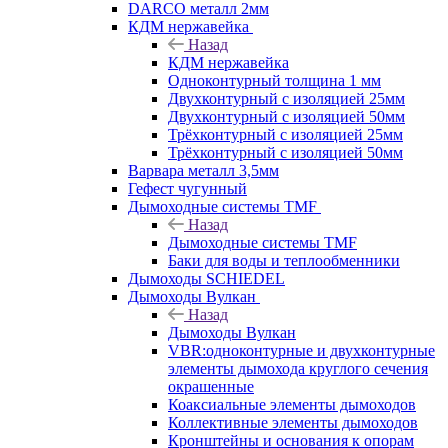
DARCO металл 2мм
КДМ нержавейка
Назад
КДМ нержавейка
Одноконтурный толщина 1 мм
Двухконтурный с изоляцией 25мм
Двухконтурный с изоляцией 50мм
Трёхконтурный с изоляцией 25мм
Трёхконтурный с изоляцией 50мм
Варвара металл 3,5мм
Гефест чугунный
Дымоходные системы TMF
Назад
Дымоходные системы TMF
Баки для воды и теплообменники
Дымоходы SCHIEDEL
Дымоходы Вулкан
Назад
Дымоходы Вулкан
VBR:одноконтурные и двухконтурные
элементы дымохода круглого сечения
окрашенные
Коаксиальные элементы дымоходов
Коллективные элементы дымоходов
Кронштейны и основания к опорам