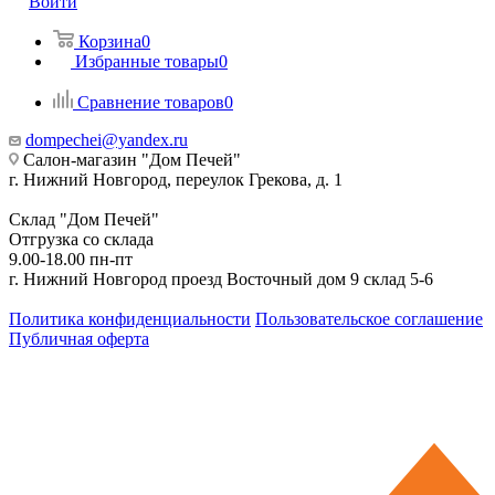
Войти
Корзина
0
Избранные товары
0
Сравнение товаров
0
dompechei@yandex.ru
Салон-магазин "Дом Печей"
г. Нижний Новгород, переулок Грекова, д. 1
Склад "Дом Печей"
Отгрузка со склада
9.00-18.00 пн-пт
г. Нижний Новгород проезд Восточный дом 9 склад 5-6
Политика конфиденциальности
Пользовательское соглашение
Публичная оферта