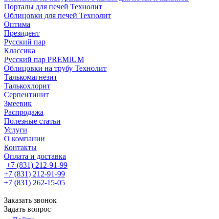
Порталы для печей Технолит
Облицовки для печей Технолит
Оптима
Президент
Русский пар
Классика
Русский пар PREMIUM
Облицовки на трубу Технолит
Талькомагнезит
Талькохлорит
Серпентинит
Змеевик
Распродажа
Полезные статьи
Услуги
О компании
Контакты
Оплата и доставка
+7 (831) 212-91-99
+7 (831) 212-91-99
+7 (831) 262-15-05
Заказать звонок
Задать вопрос