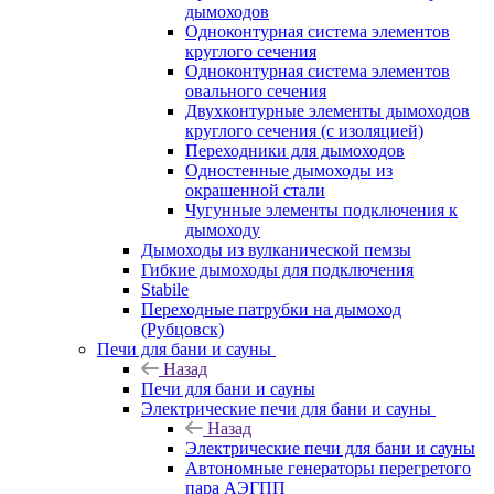
дымоходов
Одноконтурная система элементов
круглого сечения
Одноконтурная система элементов
овального сечения
Двухконтурные элементы дымоходов
круглого сечения (с изоляцией)
Переходники для дымоходов
Одностенные дымоходы из
окрашенной стали
Чугунные элементы подключения к
дымоходу
Дымоходы из вулканической пемзы
Гибкие дымоходы для подключения
Stabile
Переходные патрубки на дымоход
(Рубцовск)
Печи для бани и сауны
Назад
Печи для бани и сауны
Электрические печи для бани и сауны
Назад
Электрические печи для бани и сауны
Автономные генераторы перегретого
пара АЭГПП