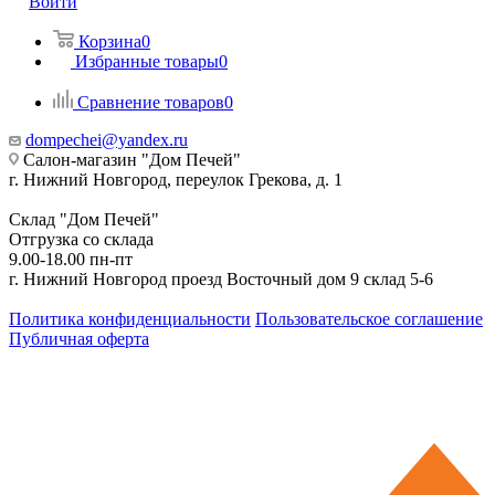
Войти
Корзина
0
Избранные товары
0
Сравнение товаров
0
dompechei@yandex.ru
Салон-магазин "Дом Печей"
г. Нижний Новгород, переулок Грекова, д. 1
Склад "Дом Печей"
Отгрузка со склада
9.00-18.00 пн-пт
г. Нижний Новгород проезд Восточный дом 9 склад 5-6
Политика конфиденциальности
Пользовательское соглашение
Публичная оферта