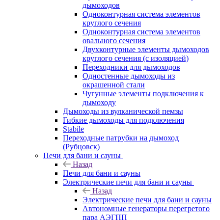
дымоходов
Одноконтурная система элементов
круглого сечения
Одноконтурная система элементов
овального сечения
Двухконтурные элементы дымоходов
круглого сечения (с изоляцией)
Переходники для дымоходов
Одностенные дымоходы из
окрашенной стали
Чугунные элементы подключения к
дымоходу
Дымоходы из вулканической пемзы
Гибкие дымоходы для подключения
Stabile
Переходные патрубки на дымоход
(Рубцовск)
Печи для бани и сауны
Назад
Печи для бани и сауны
Электрические печи для бани и сауны
Назад
Электрические печи для бани и сауны
Автономные генераторы перегретого
пара АЭГПП