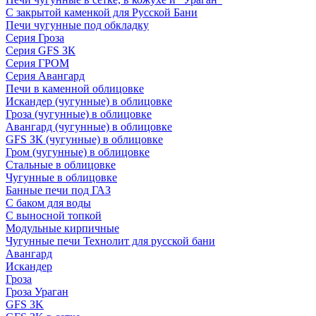
С закрытой каменкой для Русской Бани
Печи чугунные под обкладку
Серия Гроза
Серия GFS ЗК
Серия ГРОМ
Серия Авангард
Печи в каменной облицовке
Искандер (чугунные) в облицовке
Гроза (чугунные) в облицовке
Авангард (чугунные) в облицовке
GFS ЗК (чугунные) в облицовке
Гром (чугунные) в облицовке
Стальные в облицовке
Чугунные в облицовке
Банные печи под ГАЗ
С баком для воды
С выносной топкой
Модульные кирпичные
Чугунные печи Технолит для русской бани
Авангард
Искандер
Гроза
Гроза Ураган
GFS 3K