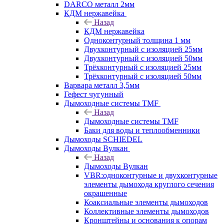
DARCO металл 2мм
КДМ нержавейка
Назад
КДМ нержавейка
Одноконтурный толщина 1 мм
Двухконтурный с изоляцией 25мм
Двухконтурный с изоляцией 50мм
Трёхконтурный с изоляцией 25мм
Трёхконтурный с изоляцией 50мм
Варвара металл 3,5мм
Гефест чугунный
Дымоходные системы TMF
Назад
Дымоходные системы TMF
Баки для воды и теплообменники
Дымоходы SCHIEDEL
Дымоходы Вулкан
Назад
Дымоходы Вулкан
VBR:одноконтурные и двухконтурные
элементы дымохода круглого сечения
окрашенные
Коаксиальные элементы дымоходов
Коллективные элементы дымоходов
Кронштейны и основания к опорам