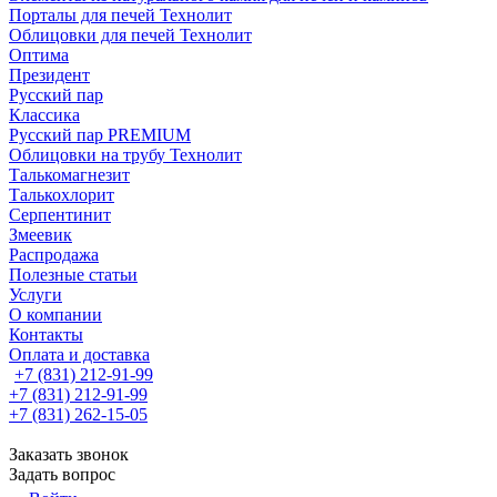
Порталы для печей Технолит
Облицовки для печей Технолит
Оптима
Президент
Русский пар
Классика
Русский пар PREMIUM
Облицовки на трубу Технолит
Талькомагнезит
Талькохлорит
Серпентинит
Змеевик
Распродажа
Полезные статьи
Услуги
О компании
Контакты
Оплата и доставка
+7 (831) 212-91-99
+7 (831) 212-91-99
+7 (831) 262-15-05
Заказать звонок
Задать вопрос