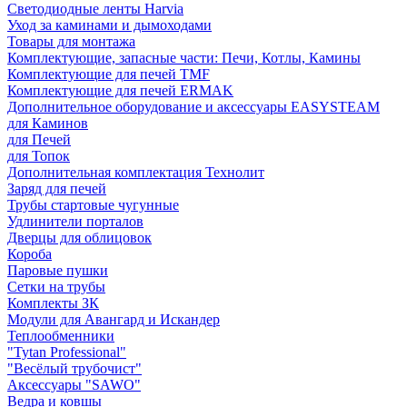
Светодиодные ленты Harvia
Уход за каминами и дымоходами
Товары для монтажа
Комплектующие, запасные части: Печи, Котлы, Камины
Комплектующие для печей TMF
Комплектующие для печей ERMAK
Дополнительное оборудование и аксессуары EASYSTEAM
для Каминов
для Печей
для Топок
Дополнительная комплектация Технолит
Заряд для печей
Трубы стартовые чугунные
Удлинители порталов
Дверцы для облицовок
Короба
Паровые пушки
Сетки на трубы
Комплекты ЗК
Модули для Авангард и Искандер
Теплообменники
"Tytan Professional"
"Весёлый трубочист"
Аксессуары "SAWO"
Ведра и ковшы