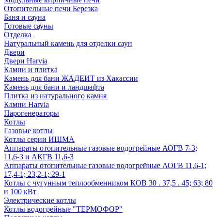
Отопительные печи Березка
Баня и сауна
Готовые сауны
Отделка
Натуральный камень для отделки саун
Двери
Двери Harvia
Камни и плитка
Камень для бани ЖАДЕИТ из Хакассии
Камень для бани и ландшафта
Плитка из натурального камня
Камни Harvia
Парогенераторы
Котлы
Газовые котлы
Котлы серии ИШМА
Аппараты отопительные газовые водогрейные АОГВ 7-3;
11,6-3 и АКГВ 11,6-3
Аппараты отопительные газовые водогрейные АОГВ 11,6-1;
17,4-1; 23,2-1; 29-1
Котлы с чугунным теплообменником КОВ 30 . 37,5 . 45; 63; 80
и 100 кВт
Электрические котлы
Котлы водогрейные "ТЕРМОФОР"