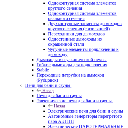
Одноконтурная система элементов
круглого сечения
Одноконтурная система элементов
овального сечения
Двухконтурные элементы дымоходов
круглого сечения (с изоляцией)
Переходники для дымоходов
Одностенные дымоходы из
окрашенной стали
Чугунные элементы подключения к
дымоходу
Дымоходы из вулканической пемзы
Гибкие дымоходы для подключения
Stabile
Переходные патрубки на дымоход
(Рубцовск)
Печи для бани и сауны
Назад
Печи для бани и сауны
Электрические печи для бани и сауны
Назад
Электрические печи для бани и сауны
Автономные генераторы перегретого
пара АЭГПП
Электрические ПАРОТЕРМАЛЬНЫЕ