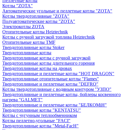
Пеллетные котлы
Котлы "ZOTA"
Автоматические угольные и пеллетные котлы "ZOTA"
Котлы твердотопливные "ZOTA"
Полуавтоматические котлы "ZOTA"
Электрокотлы ZOTA
Отопительные котлы Heiztechnik
Котлы с ручной загрузкой топлива Heiztechnik
Отопительные котлы TMF
Твердотопливные котлы Stoker
Твердотопливные котлы
Твердотопливные котлы с ручной загрузкой
Твердотопливные котлы длительного горения
Твердотопливные котлы на дровах
Твердотопливные и пеллетные котлы "HOT DRAGON"
Твердотопливные отопительные котлы "Flames"
Твердотопливные и пеллетные котлы "DEFRO"
Котлы твердотопливные с водяным контуром "УЗПО"
Твердотопливные и пеллетные котлы, бойлеры косвенного
нагрева "GALMET"
Твердотопливные и пеллетные котлы "БЕЛКОМiН"
Твердотопливные котлы "KENTATSU"
Котлы с чугунным теплообменником
Котлы пеллетно-угольные "FACI"
Твердотопливные котлы "Metal-FacH"