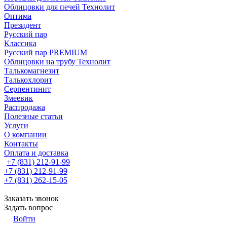
Облицовки для печей Технолит
Оптима
Президент
Русский пар
Классика
Русский пар PREMIUM
Облицовки на трубу Технолит
Талькомагнезит
Талькохлорит
Серпентинит
Змеевик
Распродажа
Полезные статьи
Услуги
О компании
Контакты
Оплата и доставка
+7 (831) 212-91-99
+7 (831) 212-91-99
+7 (831) 262-15-05
Заказать звонок
Задать вопрос
Войти