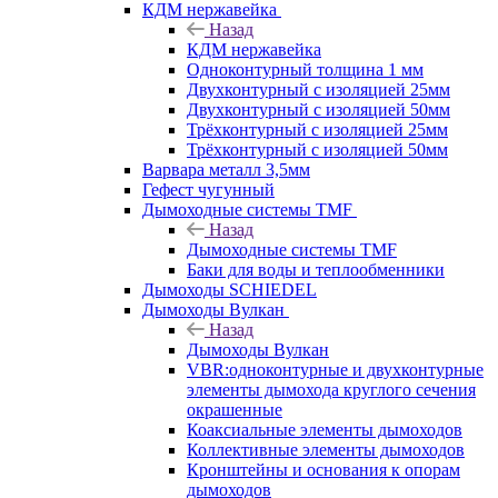
КДМ нержавейка
Назад
КДМ нержавейка
Одноконтурный толщина 1 мм
Двухконтурный с изоляцией 25мм
Двухконтурный с изоляцией 50мм
Трёхконтурный с изоляцией 25мм
Трёхконтурный с изоляцией 50мм
Варвара металл 3,5мм
Гефест чугунный
Дымоходные системы TMF
Назад
Дымоходные системы TMF
Баки для воды и теплообменники
Дымоходы SCHIEDEL
Дымоходы Вулкан
Назад
Дымоходы Вулкан
VBR:одноконтурные и двухконтурные
элементы дымохода круглого сечения
окрашенные
Коаксиальные элементы дымоходов
Коллективные элементы дымоходов
Кронштейны и основания к опорам
дымоходов