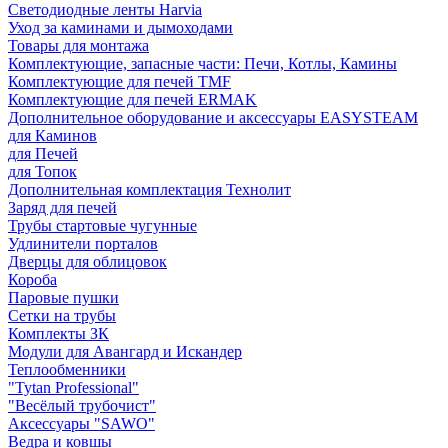
Светодиодные ленты Harvia
Уход за каминами и дымоходами
Товары для монтажа
Комплектующие, запасные части: Печи, Котлы, Камины
Комплектующие для печей TMF
Комплектующие для печей ERMAK
Дополнительное оборудование и аксессуары EASYSTEAM
для Каминов
для Печей
для Топок
Дополнительная комплектация Технолит
Заряд для печей
Трубы стартовые чугунные
Удлинители порталов
Дверцы для облицовок
Короба
Паровые пушки
Сетки на трубы
Комплекты ЗК
Модули для Авангард и Искандер
Теплообменники
"Tytan Professional"
"Весёлый трубочист"
Аксессуары "SAWO"
Ведра и ковшы