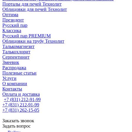
Порталы для печей Технолит
Облицовки для печей Технолит
Оптима
Президент
Русский пар
Классика
Русский пар PREMIUM
Облицовки на трубу Технолит
Талькомагнезит
Талькохлорит
Серпентинит
Змеевик
Распродажа
Полезные статьи
Услуги
О компании
Контакты
Оплата и доставка
+7 (831) 212-91-99
+7 (831) 212-91-99
+7 (831) 262-15-05
Заказать звонок
Задать вопрос