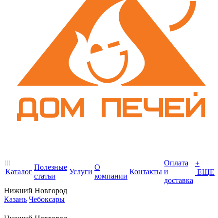
Оплата
+
Полезные
О
Каталог
Услуги
Контакты
и
ЕЩЕ
статьи
компании
доставка
Нижний Новгород
Казань
Чебоксары