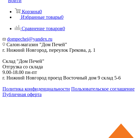
Войти
Корзина
0
Избранные товары
0
Сравнение товаров
0
dompechei@yandex.ru
Салон-магазин "Дом Печей"
г. Нижний Новгород, переулок Грекова, д. 1
Склад "Дом Печей"
Отгрузка со склада
9.00-18.00 пн-пт
г. Нижний Новгород проезд Восточный дом 9 склад 5-6
Политика конфиденциальности
Пользовательское соглашение
Публичная оферта