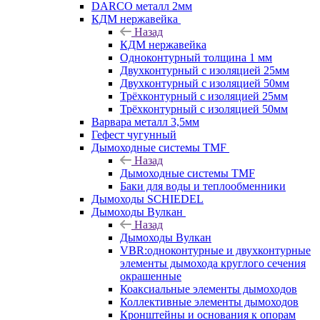
DARCO металл 2мм
КДМ нержавейка
Назад
КДМ нержавейка
Одноконтурный толщина 1 мм
Двухконтурный с изоляцией 25мм
Двухконтурный с изоляцией 50мм
Трёхконтурный с изоляцией 25мм
Трёхконтурный с изоляцией 50мм
Варвара металл 3,5мм
Гефест чугунный
Дымоходные системы TMF
Назад
Дымоходные системы TMF
Баки для воды и теплообменники
Дымоходы SCHIEDEL
Дымоходы Вулкан
Назад
Дымоходы Вулкан
VBR:одноконтурные и двухконтурные
элементы дымохода круглого сечения
окрашенные
Коаксиальные элементы дымоходов
Коллективные элементы дымоходов
Кронштейны и основания к опорам