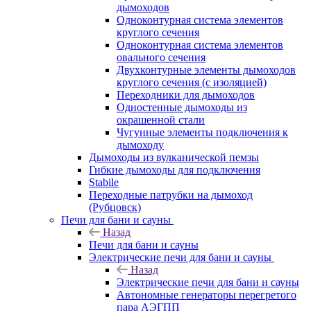
дымоходов
Одноконтурная система элементов
круглого сечения
Одноконтурная система элементов
овального сечения
Двухконтурные элементы дымоходов
круглого сечения (с изоляцией)
Переходники для дымоходов
Одностенные дымоходы из
окрашенной стали
Чугунные элементы подключения к
дымоходу
Дымоходы из вулканической пемзы
Гибкие дымоходы для подключения
Stabile
Переходные патрубки на дымоход
(Рубцовск)
Печи для бани и сауны
Назад
Печи для бани и сауны
Электрические печи для бани и сауны
Назад
Электрические печи для бани и сауны
Автономные генераторы перегретого
пара АЭГПП