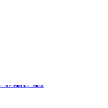
глого сечения окрашенные