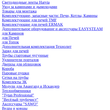
Светодиодные ленты Harvia
Уход за каминами и дымоходами
Товары для монтажа
Комплектующие, запасные части: Печи, Котлы, Камины
Комплектующие для печей TMF
Комплектующие для печей ERMAK
Дополнительное оборудование и аксессуары EASYSTEAM
для Каминов
для Печей
для Топок
Дополнительная комплектация Технолит
Заряд для печей
Трубы стартовые чугунные
Удлинители порталов
Дверцы для облицовок
Короба
Паровые пушки
Сетки на трубы
Комплекты ЗК
Модули для Авангард и Искандер
Теплообменники
"Tytan Professional"
"Весёлый трубочист"
Аксессуары "SAWO"
Ведра и ковшы