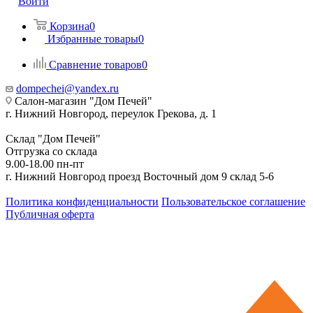
Войти
Корзина
0
Избранные товары
0
Сравнение товаров
0
dompechei@yandex.ru
Салон-магазин "Дом Печей"
г. Нижний Новгород, переулок Грекова, д. 1
Склад "Дом Печей"
Отгрузка со склада
9.00-18.00 пн-пт
г. Нижний Новгород проезд Восточный дом 9 склад 5-6
Политика конфиденциальности
Пользовательское соглашение
Публичная оферта