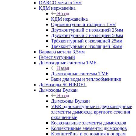
DARCO металл 2мм
КДМ нержавейка
Назад
КДМ нержавейка
Одноконтурный толщина 1 мм
Двухконтурный с изоляцией 25мм
Двухконтурный с изоляцией 50мм
Трёхконтурный с изоляцией 25мм
Трёхконтурный с изоляцией 50мм
Варвара металл 3,5мм
Гефест чугунный
Дымоходные системы TMF
Назад
Дымоходные системы TMF
Баки для воды и теплообменники
Дымоходы SCHIEDEL
Дымоходы Вулкан
Назад
Дымоходы Вулкан
VBR:одноконтурные и двухконтурные
элементы дымохода круглого сечения
окрашенные
Коаксиальные элементы дымоходов
Коллективные элементы дымоходов
Кронштейны и основания к опорам