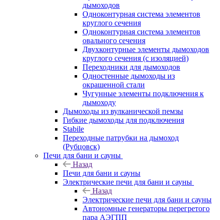
дымоходов
Одноконтурная система элементов
круглого сечения
Одноконтурная система элементов
овального сечения
Двухконтурные элементы дымоходов
круглого сечения (с изоляцией)
Переходники для дымоходов
Одностенные дымоходы из
окрашенной стали
Чугунные элементы подключения к
дымоходу
Дымоходы из вулканической пемзы
Гибкие дымоходы для подключения
Stabile
Переходные патрубки на дымоход
(Рубцовск)
Печи для бани и сауны
Назад
Печи для бани и сауны
Электрические печи для бани и сауны
Назад
Электрические печи для бани и сауны
Автономные генераторы перегретого
пара АЭГПП