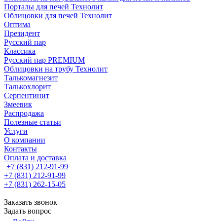
Порталы для печей Технолит
Облицовки для печей Технолит
Оптима
Президент
Русский пар
Классика
Русский пар PREMIUM
Облицовки на трубу Технолит
Талькомагнезит
Талькохлорит
Серпентинит
Змеевик
Распродажа
Полезные статьи
Услуги
О компании
Контакты
Оплата и доставка
+7 (831) 212-91-99
+7 (831) 212-91-99
+7 (831) 262-15-05
Заказать звонок
Задать вопрос