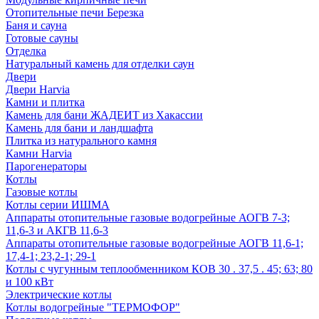
Отопительные печи Березка
Баня и сауна
Готовые сауны
Отделка
Натуральный камень для отделки саун
Двери
Двери Harvia
Камни и плитка
Камень для бани ЖАДЕИТ из Хакассии
Камень для бани и ландшафта
Плитка из натурального камня
Камни Harvia
Парогенераторы
Котлы
Газовые котлы
Котлы серии ИШМА
Аппараты отопительные газовые водогрейные АОГВ 7-3;
11,6-3 и АКГВ 11,6-3
Аппараты отопительные газовые водогрейные АОГВ 11,6-1;
17,4-1; 23,2-1; 29-1
Котлы с чугунным теплообменником КОВ 30 . 37,5 . 45; 63; 80
и 100 кВт
Электрические котлы
Котлы водогрейные "ТЕРМОФОР"