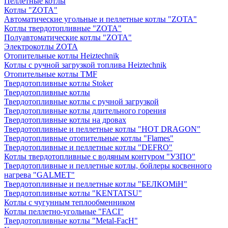
Пеллетные котлы
Котлы "ZOTA"
Автоматические угольные и пеллетные котлы "ZOTA"
Котлы твердотопливные "ZOTA"
Полуавтоматические котлы "ZOTA"
Электрокотлы ZOTA
Отопительные котлы Heiztechnik
Котлы с ручной загрузкой топлива Heiztechnik
Отопительные котлы TMF
Твердотопливные котлы Stoker
Твердотопливные котлы
Твердотопливные котлы с ручной загрузкой
Твердотопливные котлы длительного горения
Твердотопливные котлы на дровах
Твердотопливные и пеллетные котлы "HOT DRAGON"
Твердотопливные отопительные котлы "Flames"
Твердотопливные и пеллетные котлы "DEFRO"
Котлы твердотопливные с водяным контуром "УЗПО"
Твердотопливные и пеллетные котлы, бойлеры косвенного
нагрева "GALMET"
Твердотопливные и пеллетные котлы "БЕЛКОМiН"
Твердотопливные котлы "KENTATSU"
Котлы с чугунным теплообменником
Котлы пеллетно-угольные "FACI"
Твердотопливные котлы "Metal-FacH"