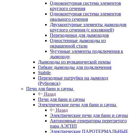
Одноконтурная система элементов
круглого сечения
Одноконтурная система элементов
овального сечения
Двухконтурные элементы дымоходов
круглого сечения (с изоляцией)
Переходники для дымоходов
Одностенные дымоходы из
окрашенной стали
Чугунные элементы подключения к
дымоходу
Дымоходы из вулканической пемзы
Гибкие дымоходы для подключения
Stabile
Переходные патрубки на дымоход
(Рубцовск)
Печи для бани и сауны
Назад
Печи для бани и сауны
Электрические печи для бани и сауны
Назад
Электрические печи для бани и сауны
Автономные генераторы перегретого
пара АЭГПП
Электрические ПАРОТЕРМАЛЬНЫЕ