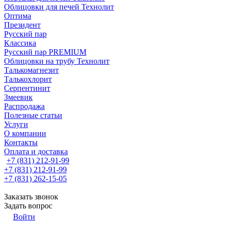
Облицовки для печей Технолит
Оптима
Президент
Русский пар
Классика
Русский пар PREMIUM
Облицовки на трубу Технолит
Талькомагнезит
Талькохлорит
Серпентинит
Змеевик
Распродажа
Полезные статьи
Услуги
О компании
Контакты
Оплата и доставка
+7 (831) 212-91-99
+7 (831) 212-91-99
+7 (831) 262-15-05
Заказать звонок
Задать вопрос
Войти