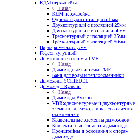
КДМ нержавейка
Назад
КДМ нержавейка
Одноконтурный толщина 1 мм
Двухконтурный с изоляцией 25мм
Двухконтурный с изоляцией 50мм
Трёхконтурный с изоляцией 25мм
Трёхконтурный с изоляцией 50мм
Варвара металл 3,5мм
Гефест чугунный
Дымоходные системы TMF
Назад
Дымоходные системы TMF
Баки для воды и теплообменники
Дымоходы SCHIEDEL
Дымоходы Вулкан
Назад
Дымоходы Вулкан
VBR:одноконтурные и двухконтурные
элементы дымохода круглого сечения
окрашенные
Коаксиальные элементы дымоходов
Коллективные элементы дымоходов
Кронштейны и основания к опорам
дымоходов